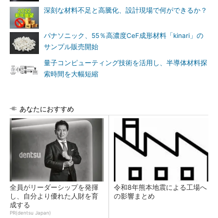
深刻な材料不足と高騰化、設計現場で何ができるか？
パナソニック、55％高濃度CeF成形材料「kinari」の
サンプル販売開始
量子コンピューティング技術を活用し、半導体材料探
索時間を大幅短縮
あなたにおすすめ
全員がリーダーシップを発揮
令和8年熊本地震による工場へ
し、自分より優れた人財を育
の影響まとめ
成する
PR(dentsu Japan)