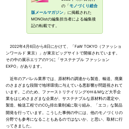
の「
モノづくり総合
版メールマガジン
」に掲載された
MONOistの編集担当者による編集後
記の転載です。
2022年4月6日から8日にかけて、「FaW TOKYO（ファッショ
ンワールド 東京）」が東京ビッグサイトで開催されています。
その中の展示エリアの1つに「サステナブル ファッション
EXPO」があります。
近年のアパレル業界では、原材料の調達から製造、輸送、廃棄
のさまざまな段階で地球環境に与えている悪影響が問題視されて
います。このため、ファーストリテイリングやH＆Mなど大手企
業をはじめさまざまな企業が、サステナブルな原材料の選定や、
製造、輸送工程でのCO
排出量削減に取り組み、「エコ」な製品
2
開発を行っています。こうした事例の中には、他のモノづくりの
分野でも参考になることもあるのではないか、と思い、取材に行
ってきました。