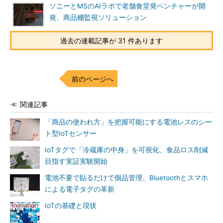
ソニーとMSのAIラボで老舗食堂発ベンチャーが開
発、商品棚監視ソリューション
過去の連載記事が 31 件あります
前のページへ
関連記事
「商品の使われ方」を把握可能にする電池レスのシー
ト型IoTセンサー
IoTタグで「冷蔵庫の中身」を可視化、食品ロス削減
目指す実証実験開始
電池不要で貼るだけで個品管理、Bluetoothとスマホ
による電子タグの革新
IoTの基礎と現状