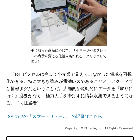
手に取った商品に応じて、サイネージやタブレッ
トの表示を変える仕組みも作れる［クリックして
拡大］
「IoT ピクセルは今まで小売業で見えてこなかった領域を可視
化できる。特に大きな強みが電池レスであることと、アクティブ
な情報タグだということだ。店舗側が能動的にデータを『取りに
行く』必要がなく、極力人手を掛けずに情報収集できるようにな
る」（同担当者）
⇒その他の「スマートリテール」の記事はこちら
Copyright © ITmedia, Inc. All Rights Reserved.