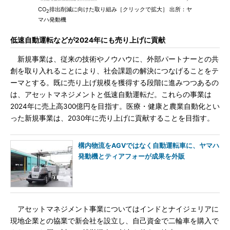
CO
排出削減に向けた取り組み［クリックで拡大］ 出所：ヤ
2
マハ発動機
低速自動運転などが2024年にも売り上げに貢献
新規事業は、従来の技術やノウハウに、外部パートナーとの共
創を取り入れることにより、社会課題の解決につなげることをテ
ーマとする。既に売り上げ規模を獲得する段階に進みつつあるの
は、アセットマネジメントと低速自動運転だ。これらの事業は
2024年に売上高300億円を目指す。医療・健康と農業自動化とい
った新規事業は、2030年に売り上げに貢献することを目指す。
構内物流をAGVではなく自動運転車に、ヤマハ
発動機とティアフォーが成果を外販
アセットマネジメント事業についてはインドとナイジェリアに
現地企業との協業で新会社を設立し、自己資金で二輪車を購入で