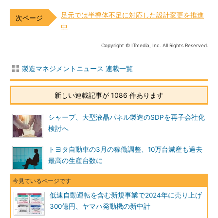
足元では半導体不足に対応した設計変更を推進
中
Copyright © ITmedia, Inc. All Rights Reserved.
製造マネジメントニュース 連載一覧
新しい連載記事が 1086 件あります
シャープ、大型液晶パネル製造のSDPを再子会社化
検討へ
トヨタ自動車の3月の稼働調整、10万台減産も過去
最高の生産台数に
低速自動運転を含む新規事業で2024年に売り上げ
300億円、ヤマハ発動機の新中計