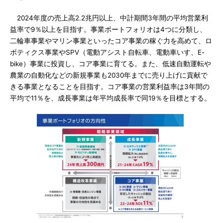
2024年度の売上高2.2兆円以上、中計期間3年間の平均営業利
益率で9％以上を目指す。事業ポートフォリオは4つに分類し、
二輪車事業やマリン事業といったコア事業の稼ぐ力を高めて、ロ
ボティクス事業やSPV（電動アシスト自転車、電動車いす、E-
bike）事業に投資し、コア事業に育てる。また、低速自動運転や
農業の自動化などの新規事業も2030年までに売り上げに貢献で
きる事業となることを目指す。コア事業の営業利益率は3年間の
平均で11％を、成長事業は年平均成長率で同19％を目標とする。