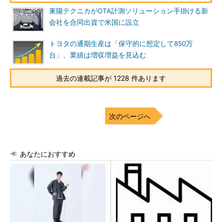
東陽テクニカがOTA計測ソリューション手掛ける新
会社を合同出資で米国に設立
トヨタの通期生産は「保守的に想定して850万
台」、業績は増収増益を見込む
過去の連載記事が 1228 件あります
次のページへ
あなたにおすすめ