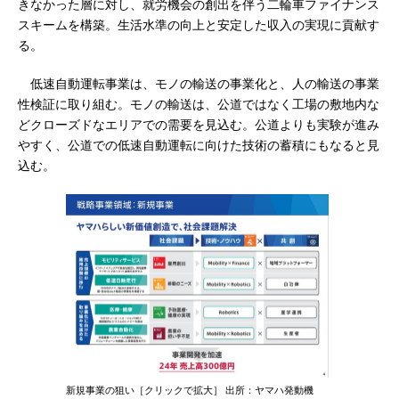
きなかった層に対し、就労機会の創出を伴う二輪車ファイナンス
スキームを構築。生活水準の向上と安定した収入の実現に貢献す
る。
低速自動運転事業は、モノの輸送の事業化と、人の輸送の事業
性検証に取り組む。モノの輸送は、公道ではなく工場の敷地内な
どクローズドなエリアでの需要を見込む。公道よりも実験が進み
やすく、公道での低速自動運転に向けた技術の蓄積にもなると見
込む。
新規事業の狙い［クリックで拡大］ 出所：ヤマハ発動機