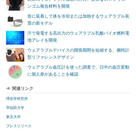
ンゴム複合材料を開発
首に装着して体を冷却または加熱するウェアラブル装
置の新モデル
汗で発電する高出力のウェアラブル乳酸バイオ燃料電
池アレイを開発
ウェアラブルデバイスの開発期間を短縮する、腕時計
型リファレンスデザイン
ウェアラブル血圧計を使った調査で、日中の血圧変動
に個人差があることを確認
関連リンク
理化学研究所
早稲田大学
東京大学
プレスリリース