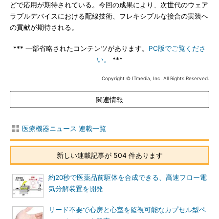
どで応用が期待されている。今回の成果により、次世代のウェア
ラブルデバイスにおける配線技術、フレキシブルな接合の実装へ
の貢献が期待される。
*** 一部省略されたコンテンツがあります。
PC版でご覧くださ
い。
***
Copyright © ITmedia, Inc. All Rights Reserved.
関連情報
医療機器ニュース 連載一覧
新しい連載記事が 504 件あります
約20秒で医薬品前駆体を合成できる、高速フロー電
気分解装置を開発
リード不要で心房と心室を監視可能なカプセル型ペ