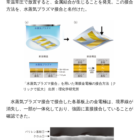
常温常圧で放置すると、金属結合が生じることを発見。この接合
方法を、水蒸気プラズマ接合と名付けた。
「水蒸気プラズマ接合」を用いた薄膜金電極の接合方法［ク
リックで拡大］ 出所：理化学研究所
水蒸気プラズマ接合で接合した各基板上の金電極は、境界線が
消失し、一部が一体化しており、強固に直接接合していることが
確認できた。