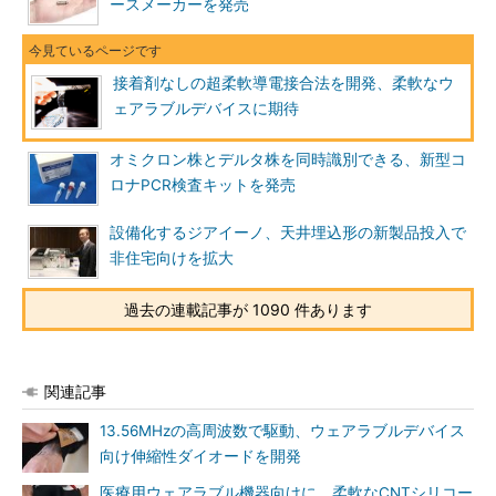
ースメーカーを発売
接着剤なしの超柔軟導電接合法を開発、柔軟なウ
ェアラブルデバイスに期待
オミクロン株とデルタ株を同時識別できる、新型コ
ロナPCR検査キットを発売
設備化するジアイーノ、天井埋込形の新製品投入で
非住宅向けを拡大
過去の連載記事が 1090 件あります
関連記事
13.56MHzの高周波数で駆動、ウェアラブルデバイス
向け伸縮性ダイオードを開発
医療用ウェアラブル機器向けに、柔軟なCNTシリコー