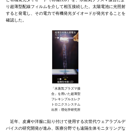
り超薄型配線フィルムを介して相互接続した。太陽電池に光照射
すると発電し、その電力で有機発光ダイオードが発光することを
確認した。
「水蒸気プラズマ接
合」を用いた超薄型
フレキシブルエレク
トロニクスシステム
出所：理化学研究所
近年、皮膚や洋服に貼り付けて使用する次世代ウェアラブルデ
バイスの研究開発が進み、医療分野でも遠隔生体モニタリングな