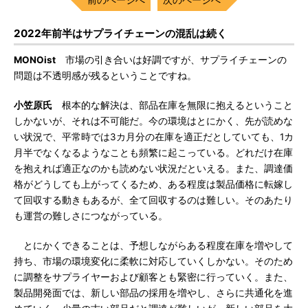
2022年前半はサプライチェーンの混乱は続く
MONOist
市場の引き合いは好調ですが、サプライチェーンの
問題は不透明感が残るということですね。
小笠原氏
根本的な解決は、部品在庫を無限に抱えるということ
しかないが、それは不可能だ。今の環境はとにかく、先が読めな
い状況で、平常時では3カ月分の在庫を適正だとしていても、1カ
月半でなくなるようなことも頻繁に起こっている。どれだけ在庫
を抱えれば適正なのかも読めない状況だといえる。また、調達価
格がどうしても上がってくるため、ある程度は製品価格に転嫁し
て回収する動きもあるが、全て回収するのは難しい。そのあたり
も運営の難しさにつながっている。
とにかくできることは、予想しながらある程度在庫を増やして
持ち、市場の環境変化に柔軟に対応していくしかない。そのため
に調整をサプライヤーおよび顧客とも緊密に行っていく。また、
製品開発面では、新しい部品の採用を増やし、さらに共通化を進