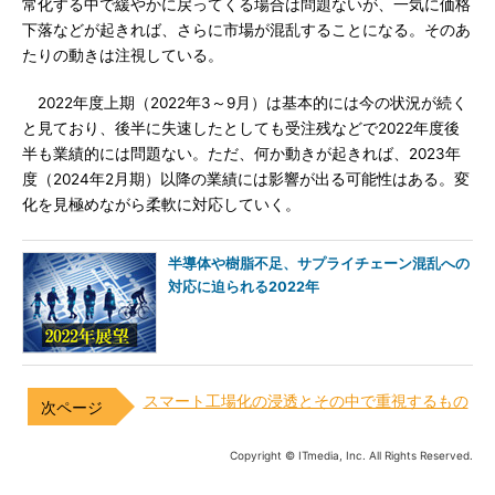
常化する中で緩やかに戻ってくる場合は問題ないが、一気に価格
下落などが起きれば、さらに市場が混乱することになる。そのあ
たりの動きは注視している。
2022年度上期（2022年3～9月）は基本的には今の状況が続く
と見ており、後半に失速したとしても受注残などで2022年度後
半も業績的には問題ない。ただ、何か動きが起きれば、2023年
度（2024年2月期）以降の業績には影響が出る可能性はある。変
化を見極めながら柔軟に対応していく。
半導体や樹脂不足、サプライチェーン混乱への
対応に迫られる2022年
スマート工場化の浸透とその中で重視するもの
Copyright © ITmedia, Inc. All Rights Reserved.