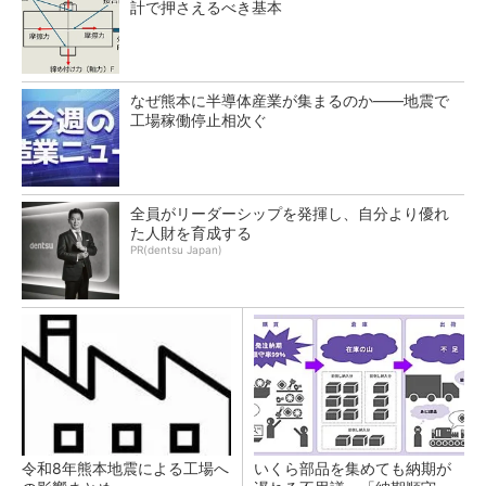
計で押さえるべき基本
なぜ熊本に半導体産業が集まるのか――地震で
工場稼働停止相次ぐ
全員がリーダーシップを発揮し、自分より優れ
た人財を育成する
PR(dentsu Japan)
令和8年熊本地震による工場へ
いくら部品を集めても納期が