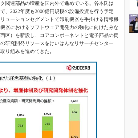
ック関連部品の増産を国内外で進めている。谷本氏は
、2022年度も2000億円規模の設備投資を行う予定
ソリューションセグメントで印刷機器を手掛ける情報機
信機器におけるソフトウェア開発力の強化に向けたみな
市西区）を新設し、コアコンポーネントと電子部品の両
スの研究開発リソースをけいはんなリサーチセンター
の取り組みを進めてきた。