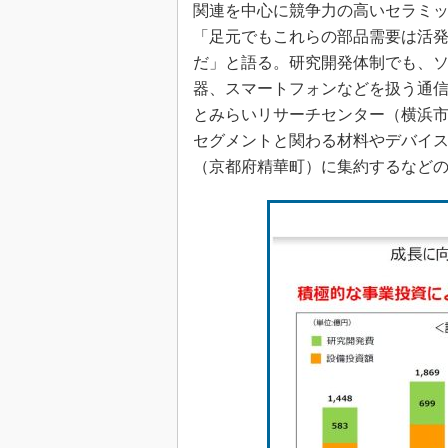
関連を中心に競争力の高いセラミ
「足元でもこれらの部品需要は活発で
だ」と語る。研究開発体制でも、
器、スマートフォンなどを扱う通
とみらいリサーチセンター（横浜
セグメントと関わる材料やデバイ
（京都府精華町）に集約するなど