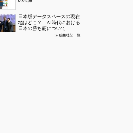
の常識
日本版データスペースの現在
地はどこ？ AI時代における
日本の勝ち筋について
≫
編集後記一覧