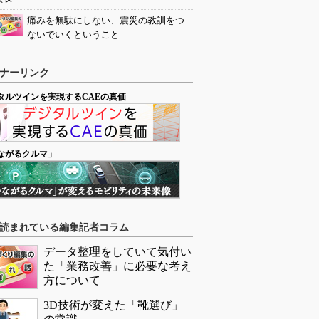
痛みを無駄にしない、震災の教訓をつ
ないでいくということ
ナーリンク
タルツインを実現するCAEの真価
ながるクルマ」
読まれている編集記者コラム
データ整理をしていて気付い
た「業務改善」に必要な考え
方について
3D技術が変えた「靴選び」