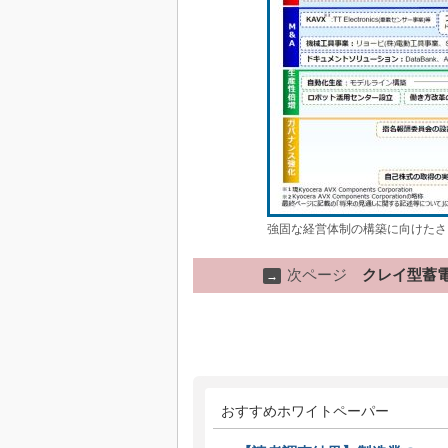
強固な経営体制の構築に向けたさ
次ページ
クレイ型蓄
→
おすすめホワイトペーパー