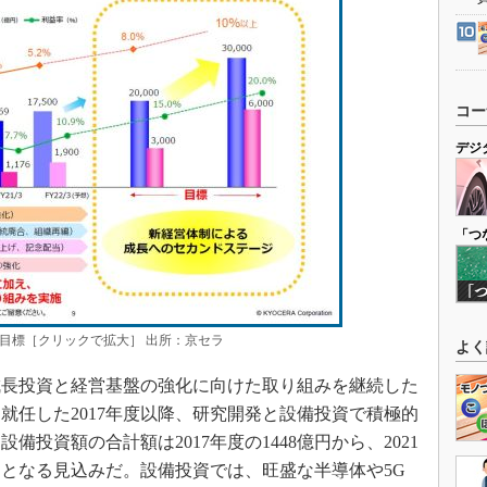
コー
デジ
「つ
目標［クリックで拡大］ 出所：京セラ
よく
長投資と経営基盤の強化に向けた取り組みを継続した
就任した2017年度以降、研究開発と設備投資で積極的
投資額の合計額は2017年度の1448億円から、2021
0億円となる見込みだ。設備投資では、旺盛な半導体や5G