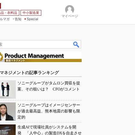
薬品・衣料品
中小製造業
マイページ
ルマガ
告知
Special
マネジメントの記事ランキング
ソニーグループがタムロン買収を提
案、その狙いは？ CFOがコメント
ソニーグループはイメージセンサー
が過去最高益、熊本地震の影響も限
定的
生成AIで現場社員がシステムを開
発 「人中心」の製造DXを自走させ