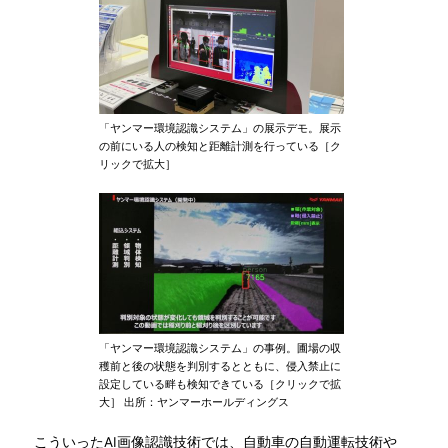
「ヤンマー環境認識システム」の展示デモ。展示
の前にいる人の検知と距離計測を行っている［ク
リックで拡大］
「ヤンマー環境認識システム」の事例。圃場の収
穫前と後の状態を判別するとともに、侵入禁止に
設定している畔も検知できている［クリックで拡
大］ 出所：ヤンマーホールディングス
こういったAI画像認識技術では、自動車の自動運転技術や