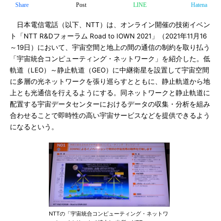
Share
Post
LINE
Hatena
日本電信電話（以下、NTT）は、オンライン開催の技術イベン
ト「NTT R&Dフォーラム Road to IOWN 2021」（2021年11月16
～19日）において、宇宙空間と地上の間の通信の制約を取り払う
「宇宙統合コンピューティング・ネットワーク」を紹介した。低
軌道（LEO）～静止軌道（GEO）に中継衛星を設置して宇宙空間
に多層の光ネットワークを張り巡らすとともに、静止軌道から地
上とも光通信を行えるようにする。同ネットワークと静止軌道に
配置する宇宙データセンターにおけるデータの収集・分析を組み
合わせることで即時性の高い宇宙サービスなどを提供できるよう
になるという。
NTTの「宇宙統合コンピューティング・ネットワ