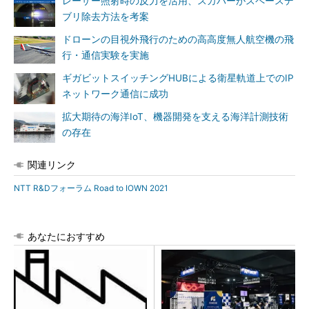
レーザー照射時の反力を活用、スカパーがスペースデ
ブリ除去方法を考案
ドローンの目視外飛行のための高高度無人航空機の飛
行・通信実験を実施
ギガビットスイッチングHUBによる衛星軌道上でのIP
ネットワーク通信に成功
拡大期待の海洋IoT、機器開発を支える海洋計測技術
の存在
関連リンク
NTT R&Dフォーラム Road to IOWN 2021
あなたにおすすめ