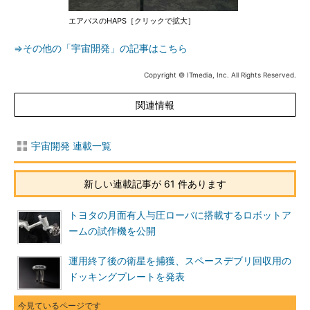
エアバスのHAPS［クリックで拡大］
⇒その他の「宇宙開発」の記事はこちら
Copyright © ITmedia, Inc. All Rights Reserved.
関連情報
宇宙開発 連載一覧
新しい連載記事が 61 件あります
トヨタの月面有人与圧ローバに搭載するロボットア
ームの試作機を公開
運用終了後の衛星を捕獲、スペースデブリ回収用の
ドッキングプレートを発表