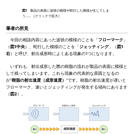
図1
製品の表面に波状の模様や蛇行した模様が生じてしま
う…… ［クリックで拡大］
筆者の所見
今回の相談内容にあった波状の模様のことを「
フローマーク
」
（
図1中央
）、蛇行した模様のことを「
ジェッティング
」（
図1
右
）と呼び、射出成形時によくある現象の1つになります。
いずれも、射出成形した際の樹脂の流れが製品の表面に模様と
して残ってしまいます。これら現象の代表的な原因となるの
が“
樹脂の射出速度（成形速度）
”です。樹脂の射出速度が遅いと
フローマーク、速いとジェッティングが発生する傾向にあります
（
図2
）。