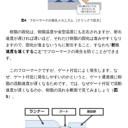
図4
フローマークの発生メカニズム ［クリックで拡大］
樹脂の固化は、樹脂温度や金型温度にも左右されますが、射出
速度が遅ければ遅いほど、それだけ樹脂の固化は進みやすくなり
ますので、固化が進まないうちに射出すること、すなわち“
射出
速度を速くすること
”でフローマークの発生を防ぐことができま
す。
このフローマークですが、ゲート付近によく発生します。な
ぜ、ゲート付近に発生しやすいのかというと、ゲート通過後に樹
脂の流動速度が遅くなるためです。では、なぜゲート付近で流動
速度が遅くなるのか、樹脂の流れを断面で見てみましょう（
図
5
）。