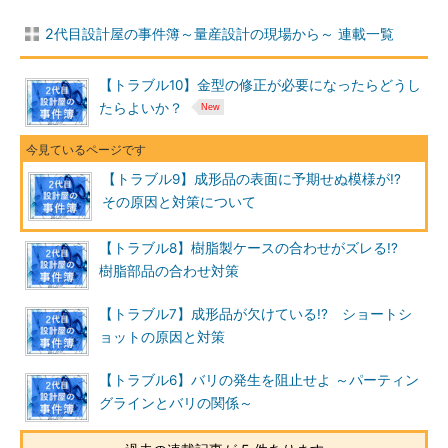
2代目設計屋の事件簿～量産設計の現場から～ 連載一覧
【トラブル10】金型の修正が必要になったらどうし
たらよいか？
【トラブル9】成形品の表面に予期せぬ模様が!?
その原因と対策について
【トラブル8】樹脂製ケースの合わせがズレる!?
樹脂部品の合わせ対策
【トラブル7】成形品が欠けている!? ショートシ
ョットの原因と対策
【トラブル6】バリの発生を阻止せよ ～パーティン
グラインとバリの関係～