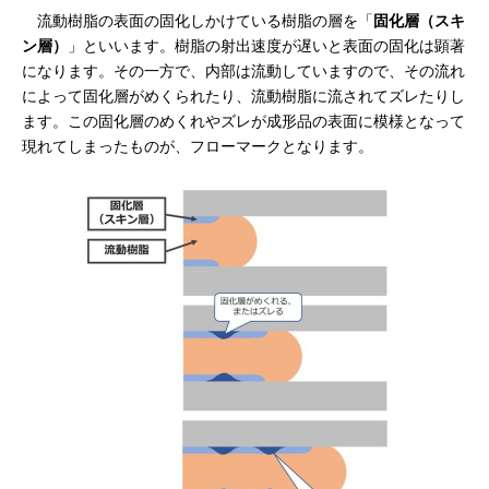
流動樹脂の表面の固化しかけている樹脂の層を「
固化層（スキ
ン層）
」といいます。樹脂の射出速度が遅いと表面の固化は顕著
になります。その一方で、内部は流動していますので、その流れ
によって固化層がめくられたり、流動樹脂に流されてズレたりし
ます。この固化層のめくれやズレが成形品の表面に模様となって
現れてしまったものが、フローマークとなります。