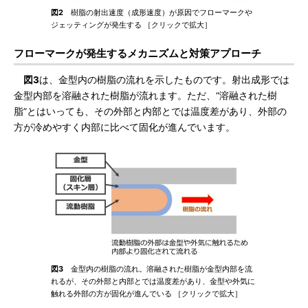
図2
樹脂の射出速度（成形速度）が原因でフローマークや
ジェッティングが発生する ［クリックで拡大］
フローマークが発生するメカニズムと対策アプローチ
図3
は、金型内の樹脂の流れを示したものです。射出成形では
金型内部を溶融された樹脂が流れます。ただ、“溶融された樹
脂”とはいっても、その外部と内部とでは温度差があり、外部の
方が冷めやすく内部に比べて固化が進んでいます。
図3
金型内の樹脂の流れ。溶融された樹脂が金型内部を流
れるが、その外部と内部とでは温度差があり、金型や外気に
触れる外部の方が固化が進んでいる ［クリックで拡大］