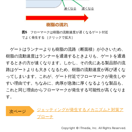
図5
フローマークは樹脂の流動速度が遅くなるゲート付近
でよく発生する ［クリックで拡大］
ゲートはランナーよりも樹脂の流路（断面積）が小さいため、
樹脂の流動速度はランナーを通過するときよりも、ゲートを通過
するときの方が速くなります。しかし、その先にある製品部の流
路はゲートよりも大きくなるため、樹脂の流動速度が再び遅くな
ってしまいます。これが、ゲート付近でフローマークが発生しや
すい理由です。ちなみに、肉厚が急激に厚くなるような製品も、
これと同じ理由からフローマークが発生する可能性が高くなりま
す。
ジェッティングが発生するメカニズムと対策ア
プローチ
Copyright © ITmedia, Inc. All Rights Reserved.