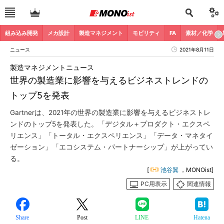
組み込み開発
メカ設計
製造マネジメント
モビリティ
FA
素材／化学
ニュース
2021年8月11日
製造マネジメントニュース
世界の製造業に影響を与えるビジネストレンドの
トップ5を発表
Gartnerは、2021年の世界の製造業に影響を与えるビジネストレ
ンドのトップ5を発表した。「デジタル＋プロダクト・エクスペ
リエンス」「トータル・エクスペリエンス」「データ・マネタイ
ゼーション」「エコシステム・パートナーシップ」が上がってい
る。
[
池谷翼
，MONOist]
PC用表示
関連情報
Share
Post
LINE
Hatena