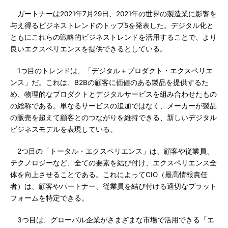
ガートナーは2021年7月29日、2021年の世界の製造業に影響を
与え得るビジネストレンドのトップ5を発表した。デジタル化と
ともにこれらの戦略的ビジネストレンドを活用することで、より
良いエクスペリエンスを提供できるとしている。
1つ目のトレンドは、「デジタル＋プロダクト・エクスペリエ
ンス」だ。これは、B2Bの顧客に価値のある製品を提供するた
め、物理的なプロダクトとデジタルサービスを組み合わせたもの
の総称である。単なるサービスの追加ではなく、メーカーが製品
の販売を超えて顧客とのつながりを維持できる、新しいデジタル
ビジネスモデルを表現している。
2つ目の「トータル・エクスペリエンス」は、顧客や従業員、
テクノロジーなど、全ての要素を結び付け、エクスペリエンス全
体を向上させることである。これによってCIO（最高情報責任
者）は、顧客やパートナー、従業員を結び付ける適切なプラット
フォームを特定できる。
3つ目は、グローバル企業がさまざまな市場で活用できる「エ