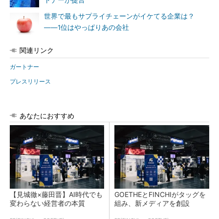
世界で最もサプライチェーンがイケてる企業は？
――1位はやっぱりあの会社
関連リンク
ガートナー
プレスリリース
あなたにおすすめ
【見城徹×藤田晋】AI時代でも
GOETHEとFINCHIがタッグを
変わらない経営者の本質
組み、新メディアを創設