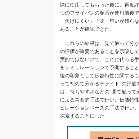
際に使用してもらった後に、再度評
つのフライパンの順番が使用前後
「焦げにくい」「味・匂いが残ら
あることが確認できた。
これらの結果は、見て触って分か
の評価が重要であることを示唆し
実的ではないので、これに代わる
をシミュレーションで予測するこ
後の印象として伝熱特性に関するも
って初めて分かるデライト”の評価
目、持ちやすさなどの“見て触って
による常套的手法で行い、伝熱特性
ュレーションベースの手法で行い、
探索することにした。