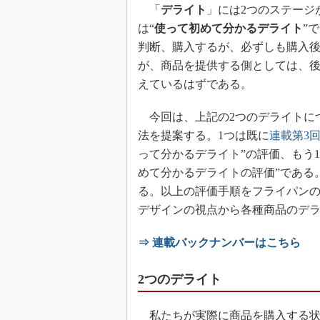
「
デライト
」には2つのステージ
は“
使って初めて分かるデライト
”
判断、購入するが、必ずしも購入
が、商品を提供する側としては、
えているはずである。
今回は、上記の2つのデライトに
法を提案する。1つは既に
連載第3
って分かるデライト”の評価、もう
めて分かるデライトの評価”である
る。以上の評価手順をフライパンの
デザインの視点から各種商品のデ
⇒ 連載バックナンバーはこちら
2つのデライト
私たちが実際に商品を購入する状