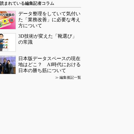
読まれている編集記者コラム
データ整理をしていて気付い
た「業務改善」に必要な考え
方について
3D技術が変えた「靴選び」
の常識
日本版データスペースの現在
地はどこ？ AI時代における
日本の勝ち筋について
≫
編集後記一覧