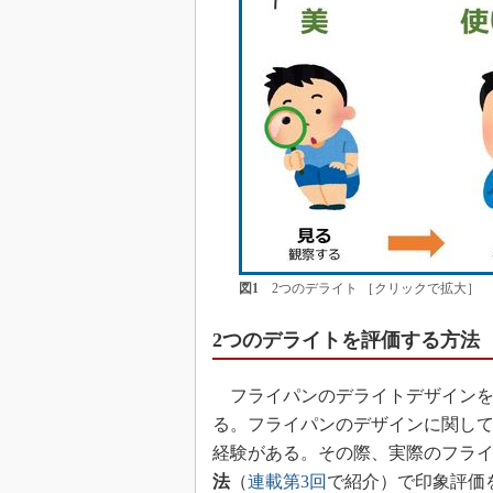
図1
2つのデライト ［クリックで拡大］
2つのデライトを評価する方法
フライパンのデライトデザインを
る。フライパンのデザインに関し
経験がある。その際、実際のフライ
法
（
連載第3回
で紹介）で印象評価