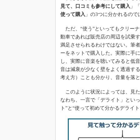
見て、口コミも参考にして購入
」
使って購入
」の3つに分かれるので
ただ、“使う”といってもクリー
動車であれば販売店の周辺を試乗
満足させられるわけではない。筆者
ーをネットで購入した。実際に手
し、実際に音楽を聴いてみると低
音は減衰が少なく壁をよく透過す
考え方）ことも分かり、音量を落
このように状況によっては、見た
なわち、一言で「デライト」とい
ト”と“使って初めて分かるデライト