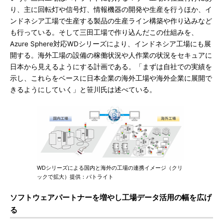
り、主に回転灯や信号灯、情報機器の開発や生産を行うほか、イ
ンドネシア工場で生産する製品の生産ライン構築や作り込みなど
も行っている。そして三田工場で作り込んだこの仕組みを、
Azure Sphere対応WDシリーズにより、インドネシア工場にも展
開する。海外工場の設備の稼働状況や人作業の状況をセキュアに
日本から見えるようにする計画である。「まずは自社での実績を
示し、これらをベースに日本企業の海外工場や海外企業に展開で
きるようにしていく」と笹川氏は述べている。
WDシリーズによる国内と海外の工場の連携イメージ（クリ
ックで拡大）提供：パトライト
ソフトウェアパートナーを増やし工場データ活用の幅を広げ
る