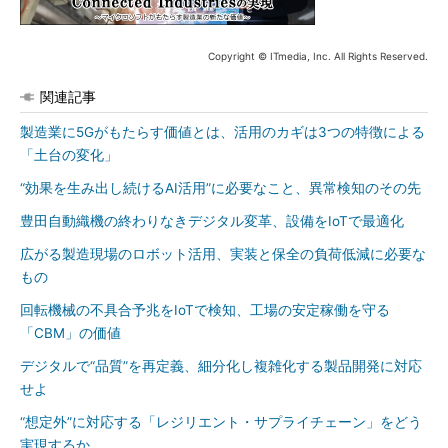
Copyright © ITmedia, Inc. All Rights Reserved.
関連記事
製造業に5Gがもたらす価値とは、活用のカギは3つの特徴による
「土台の変化」
“効果を生み出し続けるAI活用”に必要なこと、異常検知のその先
豊田自動織機の終わりなきデジタル変革、設備をIoTで最適化
広がる製造現場のロボット活用、実装と保全の負荷低減に必要な
もの
回転機械の不具合予兆をIoTで検知、工場の安定稼働を守る
「CBM」の価値
デジタルで“品質”を再定義、細分化し複雑化する製品開発に対応
せよ
“想定外”に対応する「レジリエント・サプライチェーン」をどう
実現するか