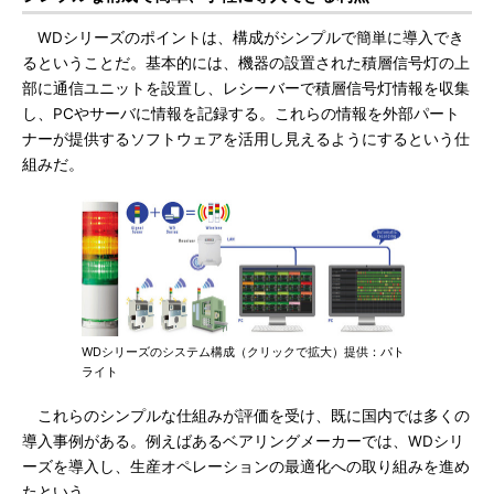
WDシリーズのポイントは、構成がシンプルで簡単に導入でき
るということだ。基本的には、機器の設置された積層信号灯の上
部に通信ユニットを設置し、レシーバーで積層信号灯情報を収集
し、PCやサーバに情報を記録する。これらの情報を外部パート
ナーが提供するソフトウェアを活用し見えるようにするという仕
組みだ。
WDシリーズのシステム構成（クリックで拡大）提供：パト
ライト
これらのシンプルな仕組みが評価を受け、既に国内では多くの
導入事例がある。例えばあるベアリングメーカーでは、WDシリ
ーズを導入し、生産オペレーションの最適化への取り組みを進め
たという。