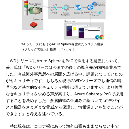
WDシリーズにおけるAzure Sphereを含めたシステム構成
（クリックで拡大）提供：パトライト
WDシリーズにAzure SphereをPoCで採用する意義について、
笹川氏は「WDシリーズは今までの多くの導入先が国内事業所で
した。今後海外事業所への展開を広げる中、課題となっていたの
がセキュリティです。もちろん現行のWDシリーズでも通信の暗
号化など基本的なセキュリティ機能は備えていますが、より強固
なセキュリティを求める声が高まり、Azure SphereをPoCで採用
することを決めました。多層防御の仕組みに基づいてIoTデバイ
スと機器をさまざまな脅威から保護し、情報漏えいを防ぐことが
できます」と考えを述べている。
特に現在は、コロナ禍にあって海外出張もままならない中で