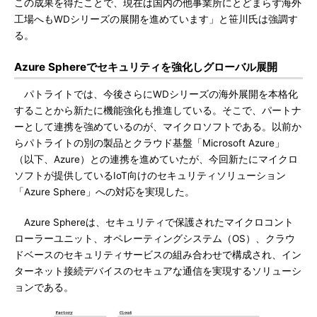
この成果を得たことで、現在は国内の他事業所にとどまらず海外
工場へもWDシリーズの展開を進めています」と笹川氏は強調す
る。
Azure Sphereでセキュリティを強化しグローバル展開
パトライトでは、今後さらにWDシリーズの海外展開を本格化
することから新たに機能強化も推進している。そこで、パートナ
ーとして連携を強めているのが、マイクロソフトである。以前か
らパトライトの別の製品とクラウド基盤「Microsoft Azure」
（以下、Azure）との連携を進めていたが、今回新たにマイクロ
ソフトが提供しているIoT向けのセキュリティソリューション
「Azure Sphere」への対応を実現した。
Azure Sphereは、セキュリティで保護されたマイクロコント
ローラーユニット、オペレーティングシステム（OS）、クラウ
ドベースのセキュリティサービスの組み合わせで構成され、イン
ターネット接続デバイスのセキュアな通信を実現するソリューシ
ョンである。