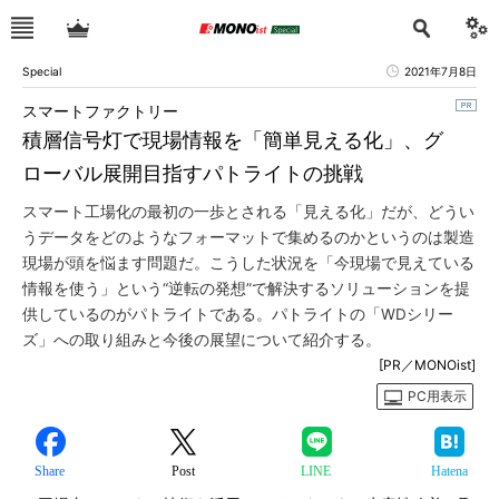
Special
2021年7月8日
スマートファクトリー
積層信号灯で現場情報を「簡単見える化」、グ
ローバル展開目指すパトライトの挑戦
スマート工場化の最初の一歩とされる「見える化」だが、どうい
うデータをどのようなフォーマットで集めるのかというのは製造
現場が頭を悩ます問題だ。こうした状況を「今現場で見えている
情報を使う」という“逆転の発想”で解決するソリューションを提
供しているのがパトライトである。パトライトの「WDシリー
ズ」への取り組みと今後の展望について紹介する。
[PR／MONOist]
PC用表示
Share
Post
LINE
Hatena