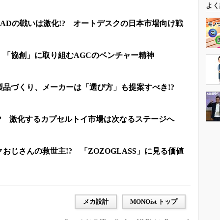
よく
換CADの戦いは激化!? オートデスクの日本市場向け戦
 「協創」に取り組むAGCのベンチャー精神
品づくり、メーカーは「選び方」も提案すべき!?
来!? 激化するカプセルトイ市場は次なるステージへ
おじさんの救世主!? 「ZOZOGLASS」に見る価値
メカ設計
MONOist トップ