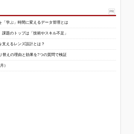
PR
を「学ぶ」時間に変えるデータ管理とは
用 課題のトップは「技術やスキル不足」
を支えるレンズ設計とは？
り替えの理由と効果を7つの質問で検証
6月）