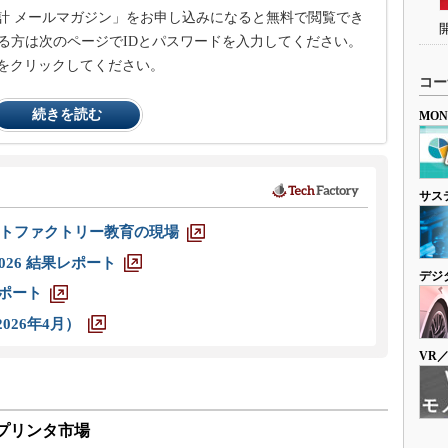
計 メールマガジン」をお申し込みになると無料で閲覧でき
る方は次のページでIDとパスワードを入力してください。
をクリックしてください。
コー
続きを読む
MO
サス
トファクトリー教育の現場
026 結果レポート
デジ
レポート
026年4月）
VR
プリンタ市場