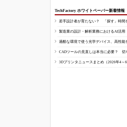
TechFactory ホワイトペーパー新着情報
若手設計者が育たない？ 「探す」時間
製造業の設計・解析業務におけるAI活
過酷な環境で使う光学デバイス、高性能
CADツールの見直しは本当に必要？ 切
3Dプリンタニュースまとめ（2026年4～