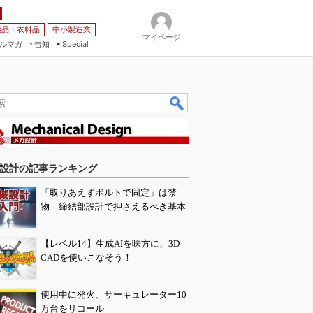
薬品・衣料品
中小製造業
マイページ
ルマガ
告知
Special
設計の記事ランキング
「取りあえずボルトで固定」は禁
物 締結部設計で押さえるべき基本
【レベル14】生成AIを味方に、3D
CADを使いこなそう！
使用中に発火、サーキュレーター10
万台をリコール