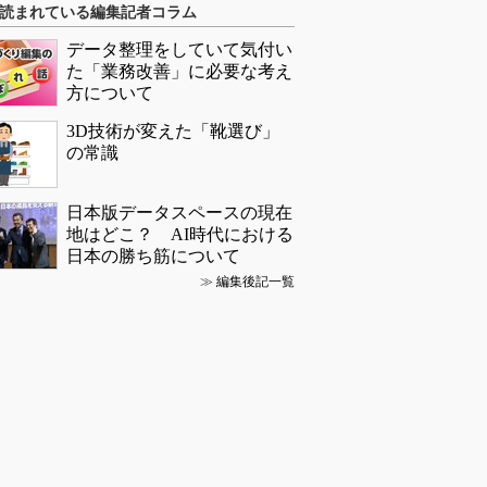
読まれている編集記者コラム
データ整理をしていて気付い
た「業務改善」に必要な考え
方について
3D技術が変えた「靴選び」
の常識
日本版データスペースの現在
地はどこ？ AI時代における
日本の勝ち筋について
≫
編集後記一覧