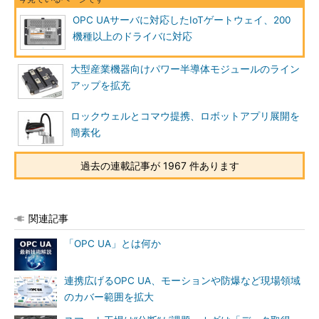
OPC UAサーバに対応したIoTゲートウェイ、200
機種以上のドライバに対応
大型産業機器向けパワー半導体モジュールのライン
アップを拡充
ロックウェルとコマウ提携、ロボットアプリ展開を
簡素化
過去の連載記事が 1967 件あります
関連記事
「OPC UA」とは何か
連携広げるOPC UA、モーションや防爆など現場領域
のカバー範囲を拡大