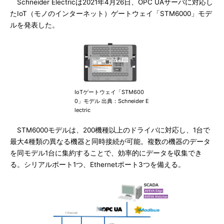
Schneider Electricは2021年4月26日、OPC UAサーバに対応し
たIoT（モノのインターネット）ゲートウェイ「STM6000」モデ
ルを発表した。
IoTゲートウェイ「STM600
0」モデル 出典：Schneider E
lectric
STM6000モデルは、200機種以上のドライバに対応し、1台で
最大4種類の異なる機器と同時接続が可能。複数の機器のデータ
を同モデル1台に集約することで、効率的にデータを収集でき
る。シリアルポート1つ、Ethernetポート3つを備える。