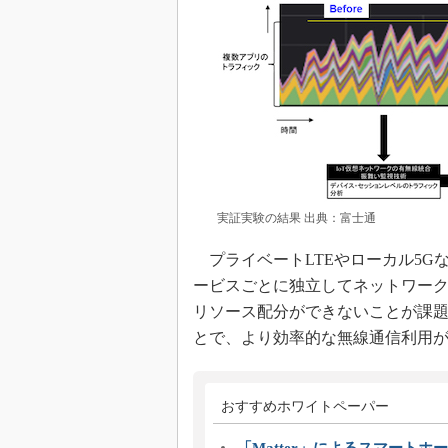
実証実験の結果 出典：富士通
プライベートLTEやローカル5G
ービスごとに独立してネットワー
リソース配分ができないことが課
とで、より効率的な無線通信利用
おすすめホワイトペーパー