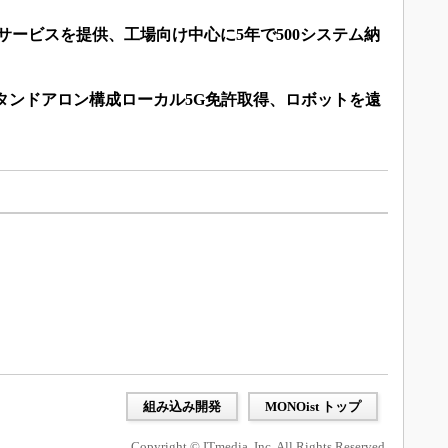
Gサービスを提供、工場向け中心に5年で500システム納
帯スタンドアロン構成ローカル5G免許取得、ロボットを遠
組み込み開発
MONOist トップ
Copyright © ITmedia, Inc. All Rights Reserved.