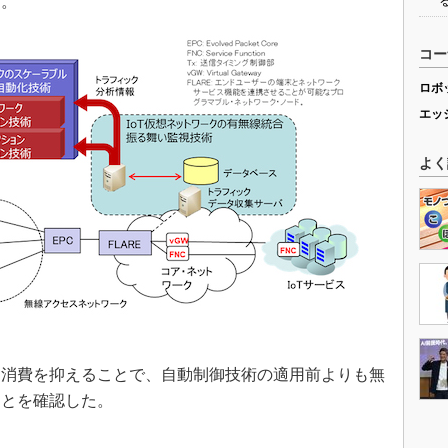
た。
コー
ロボ
エッ
よく
消費を抑えることで、自動制御技術の適用前よりも無
ことを確認した。