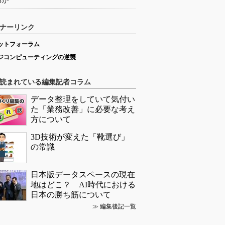
るか
ナーリンク
ットフォーラム
ジコンピューティングの逆襲
読まれている編集記者コラム
データ整理をしていて気付い
た「業務改善」に必要な考え
方について
3D技術が変えた「靴選び」
の常識
日本版データスペースの現在
地はどこ？ AI時代における
日本の勝ち筋について
≫
編集後記一覧