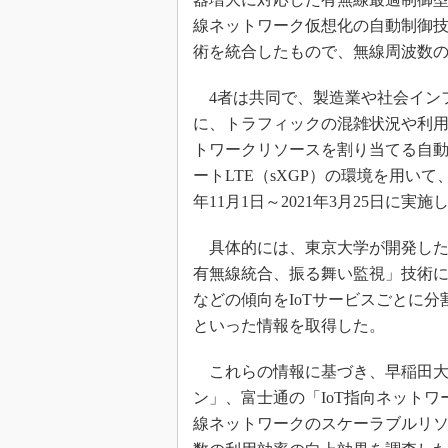
線ネットワーク仮想化の自動制御技
術を統合したもので、無線周波数
4者は共同で、製造業や社会インフ
に、トラフィックの混雑状況や利
トワークリソースを割り当てる自
ートLTE（sXGP）の環境を用い
年11月1日～2021年3月25日に実施
具体的には、東京大学が開発した「
有無線統合、振る舞い監視」技術
などの傾向をIoTサービスごとに
といった情報を取得した。
これらの情報に基づき、早稲田大学
ン」、富士通の「IoT指向ネットワ
線ネットワークのスケーラブルリ