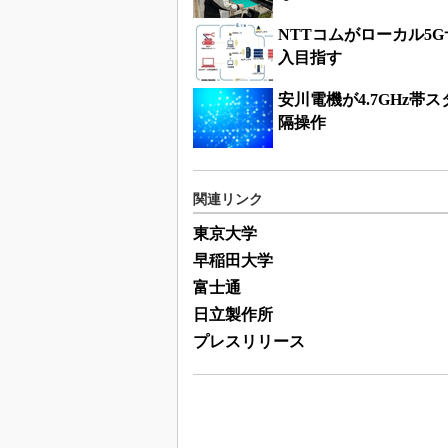
NTTコムがローカル5
入目指す
安川電機が4.7GHz
隔操作
関連リンク
東京大学
早稲田大学
富士通
日立製作所
プレスリリース