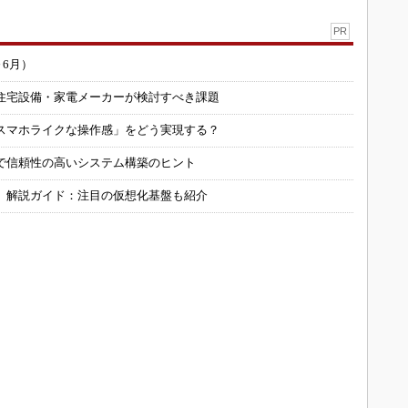
PR
～6月）
住宅設備・家電メーカーが検討すべき課題
スマホライクな操作感」をどう実現する？
で信頼性の高いシステム構築のヒント
」解説ガイド：注目の仮想化基盤も紹介