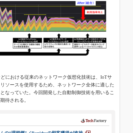
などにおける従来のネットワーク仮想化技術は、IoTサ
クリソースを使用するため、ネットワーク全体に適した
題となっていた。今回開発した自動制御技術を用いるこ
が期待される。