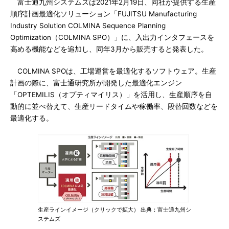
富士通九州システムズは2021年2月19日、同社が提供する生産
順序計画最適化ソリューション「FUJITSU Manufacturing
Industry Solution COLMINA Sequence Planning
Optimization（COLMINA SPO）」に、入出力インタフェースを
高める機能などを追加し、同年3月から販売すると発表した。
COLMINA SPOは、工場運営を最適化するソフトウェア。生産
計画の際に、富士通研究所が開発した最適化エンジン
「OPTEMILIS（オプティマイリス）」を活用し、生産順序を自
動的に並べ替えて、生産リードタイムや稼働率、段替回数などを
最適化する。
生産ラインイメージ（クリックで拡大） 出典：富士通九州シ
ステムズ