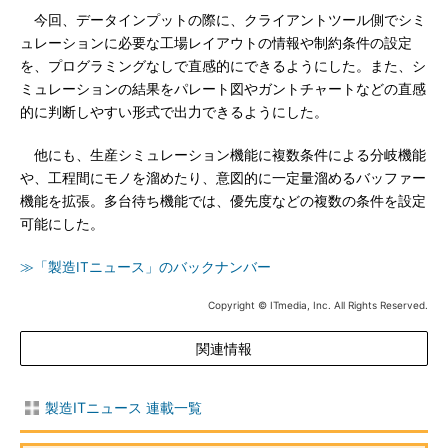
今回、データインプットの際に、クライアントツール側でシミ
ュレーションに必要な工場レイアウトの情報や制約条件の設定
を、プログラミングなしで直感的にできるようにした。また、シ
ミュレーションの結果をパレート図やガントチャートなどの直感
的に判断しやすい形式で出力できるようにした。
他にも、生産シミュレーション機能に複数条件による分岐機能
や、工程間にモノを溜めたり、意図的に一定量溜めるバッファー
機能を拡張。多台待ち機能では、優先度などの複数の条件を設定
可能にした。
≫「製造ITニュース」のバックナンバー
Copyright © ITmedia, Inc. All Rights Reserved.
関連情報
製造ITニュース 連載一覧