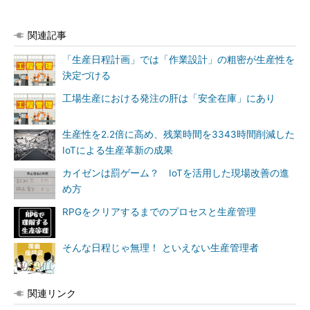
関連記事
「生産日程計画」では「作業設計」の粗密が生産性を
決定づける
工場生産における発注の肝は「安全在庫」にあり
生産性を2.2倍に高め、残業時間を3343時間削減した
IoTによる生産革新の成果
カイゼンは罰ゲーム？ IoTを活用した現場改善の進
め方
RPGをクリアするまでのプロセスと生産管理
そんな日程じゃ無理！ といえない生産管理者
関連リンク