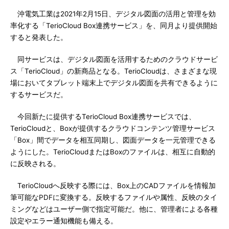
沖電気工業は2021年2月15日、デジタル図面の活用と管理を効
率化する「TerioCloud Box連携サービス」を、同月より提供開始
すると発表した。
同サービスは、デジタル図面を活用するためのクラウドサービ
ス「TerioCloud」の新商品となる。TerioCloudは、さまざまな現
場においてタブレット端末上でデジタル図面を共有できるように
するサービスだ。
今回新たに提供するTerioCloud Box連携サービスでは、
TerioCloudと、Boxが提供するクラウドコンテンツ管理サービス
「Box」間でデータを相互同期し、図面データを一元管理できる
ようにした。TerioCloudまたはBoxのファイルは、相互に自動的
に反映される。
TerioCloudへ反映する際には、Box上のCADファイルを情報加
筆可能なPDFに変換する。反映するファイルや属性、反映のタイ
ミングなどはユーザー側で指定可能だ。他に、管理者による各種
設定やエラー通知機能も備える。