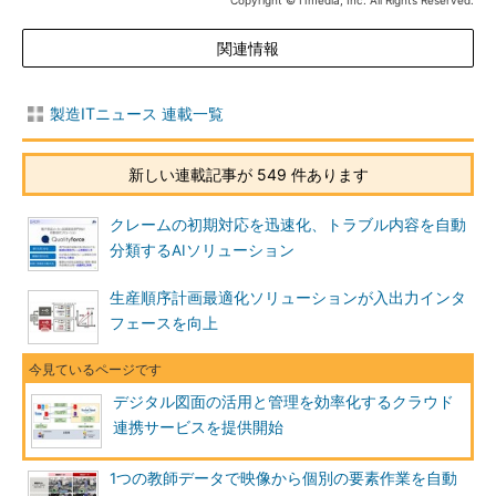
Copyright © ITmedia, Inc. All Rights Reserved.
関連情報
製造ITニュース 連載一覧
新しい連載記事が 549 件あります
クレームの初期対応を迅速化、トラブル内容を自動
分類するAIソリューション
生産順序計画最適化ソリューションが入出力インタ
フェースを向上
デジタル図面の活用と管理を効率化するクラウド
連携サービスを提供開始
1つの教師データで映像から個別の要素作業を自動