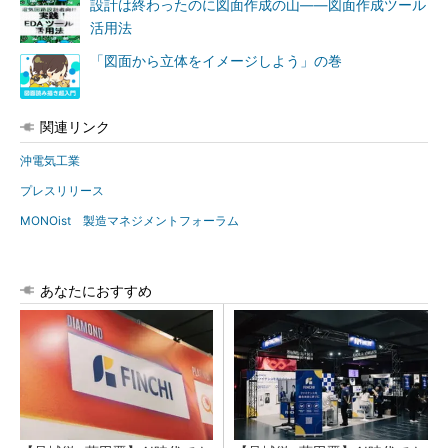
設計は終わったのに図面作成の山――図面作成ツール
活用法
「図面から立体をイメージしよう」の巻
関連リンク
沖電気工業
プレスリリース
MONOist 製造マネジメントフォーラム
あなたにおすすめ