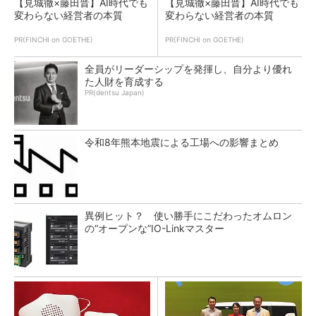
【見城徹×藤田晋】AI時代でも
【見城徹×藤田晋】AI時代でも
変わらない経営者の本質
変わらない経営者の本質
PR(FINCHI on GOETHE)
PR(FINCHI on GOETHE)
全員がリーダーシップを発揮し、自分より優れ
た人財を育成する
PR(dentsu Japan)
令和8年熊本地震による工場への影響まとめ
異例ヒット？ 使い勝手にこだわったオムロン
の“オープンな”IO-Linkマスター