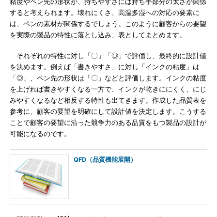
粘度やペン先の形状が、持ちやすさには持ち手部分の太さが関係
すると考えられます。壊れにくさ、高温多湿への対応の要素に
は、ペンの素材が関係するでしょう。このように顧客からの要望
を実際の製品の特性に落とし込み、表としてまとめます。
それぞれの特性に対し「〇」「◎」で評価し、最終的に設計値
を決めます。例えば「書きやすさ」に対し「インクの粘度」は
「◎」、ペン先の形状は「〇」などと評価します。インクの粘度
を上げれば書きやすくなる一方で、インクが乾きににくく、にじ
みやすくなるなど相反する特性も出てきます。作成した品質表を
参考に、顧客の要望を明確にして設計値を決定します。こうする
ことで顧客の要望に沿った競争力のある品質をもつ製品の設計が
可能になるのです。
QFD（品質機能展開）