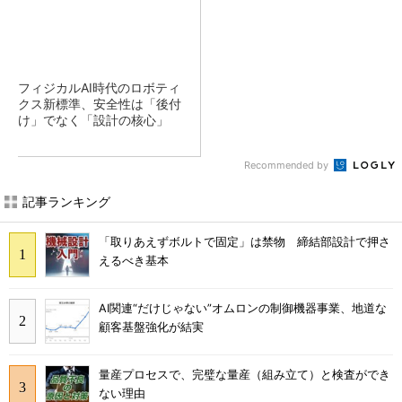
フィジカルAI時代のロボティ
クス新標準、安全性は「後付
け」でなく「設計の核心」
Recommended by
記事ランキング
「取りあえずボルトで固定」は禁物 締結部設計で押さ
えるべき基本
AI関連“だけじゃない”オムロンの制御機器事業、地道な
顧客基盤強化が結実
量産プロセスで、完璧な量産（組み立て）と検査ができ
ない理由