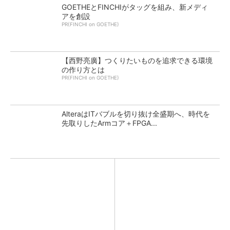
GOETHEとFINCHIがタッグを組み、新メディ
アを創設
PR(FINCHI on GOETHE)
【西野亮廣】つくりたいものを追求できる環境
の作り方とは
PR(FINCHI on GOETHE)
AlteraはITバブルを切り抜け全盛期へ、時代を
先取りしたArmコア＋FPGA...