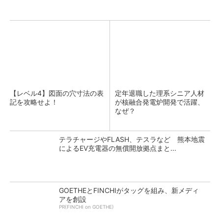
【レベル4】図面の穴寸法の表
定年退職した理系シニア人材
記を攻略せよ！
が核融合発電炉開発で活躍、
なぜ？
テラチャージやFLASH、テスラなど 熊本地震
によるEV充電器の無償開放拠点まと...
GOETHEとFINCHIがタッグを組み、新メディ
アを創設
PR(FINCHI on GOETHE)