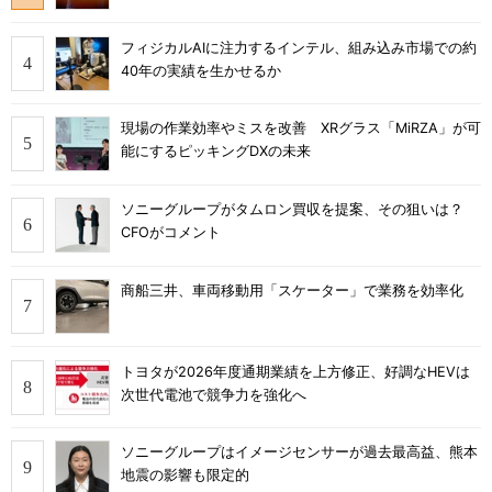
フィジカルAIに注力するインテル、組み込み市場での約
40年の実績を生かせるか
現場の作業効率やミスを改善 XRグラス「MiRZA」が可
能にするピッキングDXの未来
ソニーグループがタムロン買収を提案、その狙いは？
CFOがコメント
商船三井、車両移動用「スケーター」で業務を効率化
トヨタが2026年度通期業績を上方修正、好調なHEVは
次世代電池で競争力を強化へ
ソニーグループはイメージセンサーが過去最高益、熊本
地震の影響も限定的