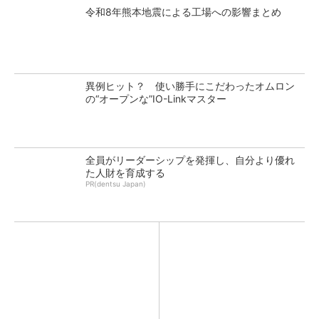
令和8年熊本地震による工場への影響まとめ
異例ヒット？ 使い勝手にこだわったオムロン
の“オープンな”IO-Linkマスター
全員がリーダーシップを発揮し、自分より優れ
た人財を育成する
PR(dentsu Japan)