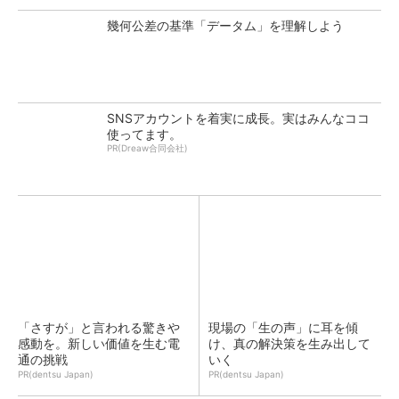
幾何公差の基準「データム」を理解しよう
SNSアカウントを着実に成長。実はみんなココ
使ってます。
PR(Dreaw合同会社)
「さすが」と言われる驚きや
現場の「生の声」に耳を傾
感動を。新しい価値を生む電
け、真の解決策を生み出して
通の挑戦
いく
PR(dentsu Japan)
PR(dentsu Japan)