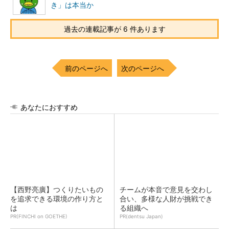
き」は本当か
過去の連載記事が 6 件あります
前のページへ
次のページへ
あなたにおすすめ
【西野亮廣】つくりたいもの
チームが本音で意見を交わし
を追求できる環境の作り方と
合い、多様な人財が挑戦でき
は
る組織へ
PR(FINCHI on GOETHE)
PR(dentsu Japan)