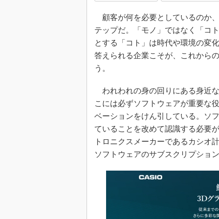
顧客が何を必要としているのか、
テップだ。「モノ」ではなく「コ
とする「コト」は時代や環境の変
答えられる企業こそが、これから
う。
われわれの身の回りにある身近な
こには必ずソフトウェアが重要な
ベーションをけん引している。ソ
ていることを改めて認識する必要
トロニクスメーカーであるカシオ
ソフトウェアのサブスクリプショ