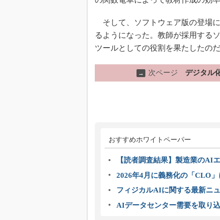
そして、ソフトウェア版の登場に
るようになった。教師が採用する
ツールとしての役割を果たしたの
次ページ
デジタル
→
おすすめホワイトペーパー
【読者調査結果】製造業のAI
2026年4月に義務化の「CL
フィジカルAIに関する最新ニュー
AIデータセンター需要を取り