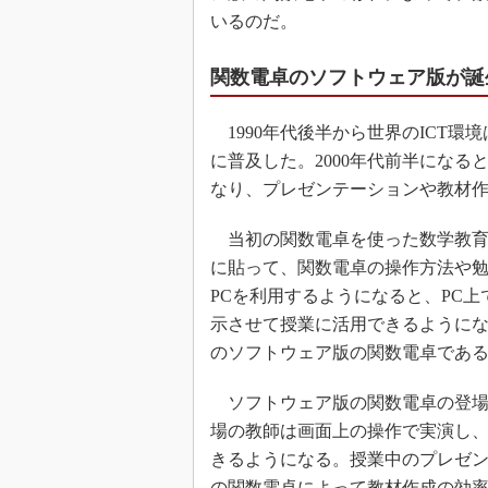
いるのだ。
関数電卓のソフトウェア版が誕
1990年代後半から世界のICT環
に普及した。2000年代前半になる
なり、プレゼンテーションや教材
当初の関数電卓を使った数学教育
に貼って、関数電卓の操作方法や
PCを利用するようになると、PC
示させて授業に活用できるようにな
のソフトウェア版の関数電卓であ
ソフトウェア版の関数電卓の登場
場の教師は画面上の操作で実演し
きるようになる。授業中のプレゼ
の関数電卓によって教材作成の効