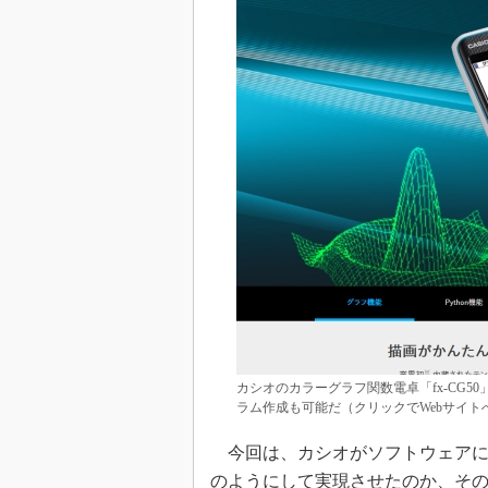
カシオのカラーグラフ関数電卓「fx-CG50」の
ラム作成も可能だ（クリックでWebサイト
今回は、カシオがソフトウェアに
のようにして実現させたのか、そ