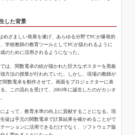
生した背景
境はめざましい発展を遂げ、あらゆる分野でPCが爆発的
と、学校教師の教育ツールとしてPCが扱われるように
作成のために活用されるようになった。
では、関数電卓の絵が描かれた巨大なポスターを黒板
勉強方法の授業が行われていた。しかし、現場の教師が
上で関数電卓を動作させて、画面をプロジェクターに表
る。この流れを受けて、2003年に誕生したのがカシオ
る。
によって、教育水準の向上に貢献することになる。現
、生徒は手元の関数電卓で計算結果を確かめることがで
ンテーションに活用できるだけでなく、ソフトウェア版
率化も図れるようになった。