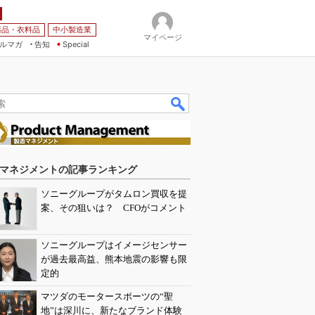
薬品・衣料品
中小製造業
マイページ
ルマガ
告知
Special
マネジメントの記事ランキング
ソニーグループがタムロン買収を提
案、その狙いは？ CFOがコメント
ソニーグループはイメージセンサー
が過去最高益、熊本地震の影響も限
定的
マツダのモータースポーツの“聖
地”は深川に、新たなブランド体験