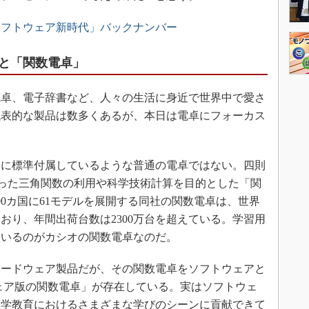
ソフトウェア新時代」バックナンバー
と「関数電卓」
卓、電子辞書など、人々の生活に身近で世界中で愛さ
代表的な製品は数多くあるが、本日は電卓にフォーカス
に標準付属しているような普通の電卓ではない。四則
nといった三角関数の利用や科学技術計算を目的とした「関
00カ国に61モデルを展開する同社の関数電卓は、世界
おり、年間出荷台数は2300万台を超えている。学習用
ているのがカシオの関数電卓なのだ。
ードウェア製品だが、その関数電卓をソフトウェアと
ェア版の関数電卓」が存在している。実はソフトウェ
数学教育におけるさまざまな学びのシーンに貢献できて