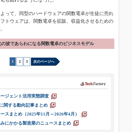
よって、同型のハードウェアの関数電卓が生徒に売れ
ソフトウェアは、関数電卓を拡販、収益化させるための
だ。
化の波であらわになる関数電卓のビジネスモデル
1
|
2
|
3
次のページへ
エージェント活用実態調査
O」に関する動向記事まとめ
スまとめ（2025年11月～2026年4月）
込みにかかる製造業のニュースまとめ