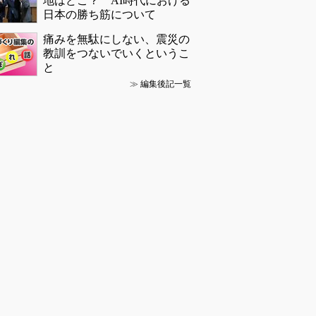
地はどこ？ AI時代における
日本の勝ち筋について
痛みを無駄にしない、震災の
教訓をつないでいくというこ
と
≫
編集後記一覧