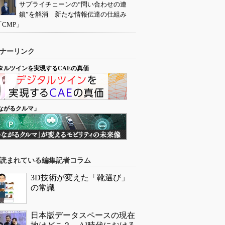
サプライチェーンの“問い合わせの連
鎖”を解消 新たな情報伝達の仕組み
「CMP」
ナーリンク
タルツインを実現するCAEの真価
ながるクルマ」
読まれている編集記者コラム
3D技術が変えた「靴選び」
の常識
日本版データスペースの現在