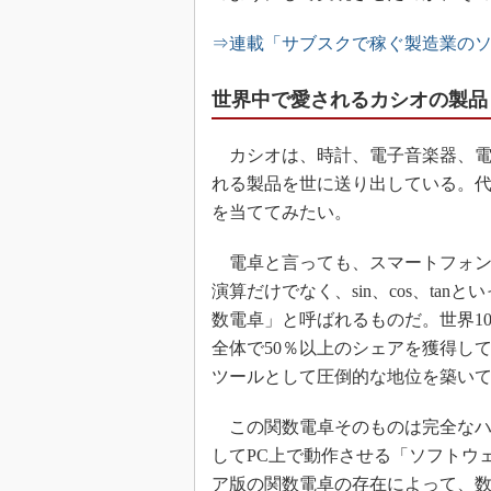
⇒連載「サブスクで稼ぐ製造業の
世界中で愛されるカシオの製品
カシオは、時計、電子音楽器、電
れる製品を世に送り出している。
を当ててみたい。
電卓と言っても、スマートフォン
演算だけでなく、sin、cos、ta
数電卓」と呼ばれるものだ。世界1
全体で50％以上のシェアを獲得して
ツールとして圧倒的な地位を築い
この関数電卓そのものは完全なハ
してPC上で動作させる「ソフトウ
ア版の関数電卓の存在によって、