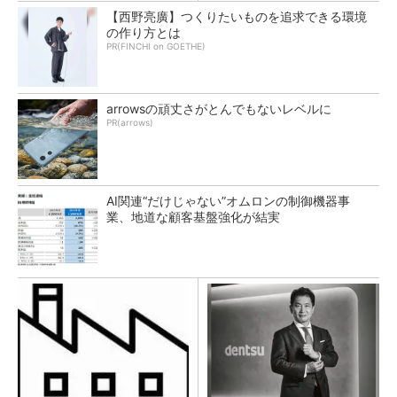
【西野亮廣】つくりたいものを追求できる環境
の作り方とは
PR(FINCHI on GOETHE)
arrowsの頑丈さがとんでもないレベルに
PR(arrows)
AI関連“だけじゃない”オムロンの制御機器事
業、地道な顧客基盤強化が結実