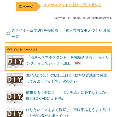
スマホスタンドの製作に取り掛かる
Copyright © ITmedia, Inc. All Rights Reserved.
ステイホームでDIYを極める！ 玄人志向なモノづくり 連載
一覧
「猫さんスマホスタンド」を完成させる!! モデリ
ング、そしてレーザー加工
3D CADで設計の総仕上げ!! 動きや質感まで確認
してみよう／そして、次のDIYへ
構想をカタチに！ 「ポンチ絵」に必要な3つの心
得と3D CADによる設計
作りたいモノをよく観察し、市販部品をうまく活用
しながら構想を練っていく