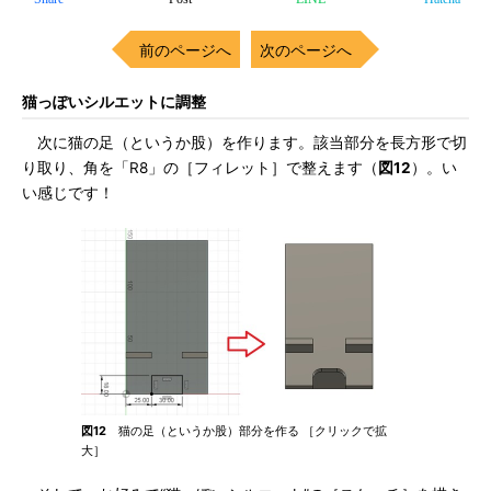
前のページへ
次のページへ
猫っぽいシルエットに調整
次に猫の足（というか股）を作ります。該当部分を長方形で切
り取り、角を「R8」の［フィレット］で整えます（
図12
）。い
い感じです！
図12
猫の足（というか股）部分を作る ［クリックで拡
大］