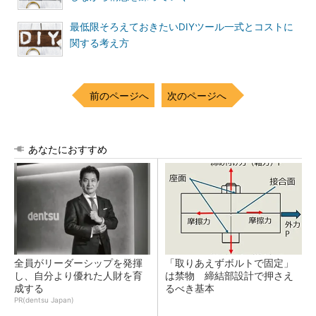
最低限そろえておきたいDIYツール一式とコストに
関する考え方
前のページへ
次のページへ
あなたにおすすめ
全員がリーダーシップを発揮
「取りあえずボルトで固定」
し、自分より優れた人財を育
は禁物 締結部設計で押さえ
成する
るべき基本
PR(dentsu Japan)