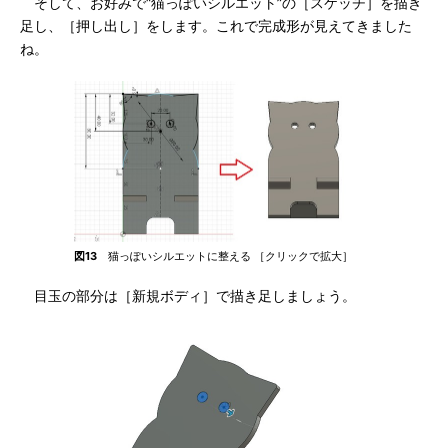
そして、お好みで“猫っぽいシルエット”の［スケッチ］を描き
足し、［押し出し］をします。これで完成形が見えてきました
ね。
図13
猫っぽいシルエットに整える ［クリックで拡大］
目玉の部分は［新規ボディ］で描き足しましょう。