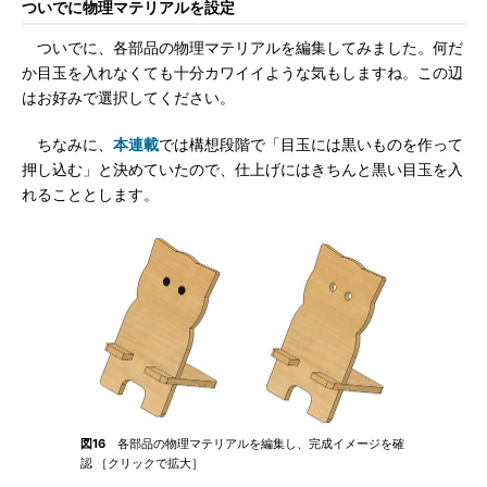
ついでに物理マテリアルを設定
ついでに、各部品の物理マテリアルを編集してみました。何だ
か目玉を入れなくても十分カワイイような気もしますね。この辺
はお好みで選択してください。
ちなみに、
本連載
では構想段階で「目玉には黒いものを作って
押し込む」と決めていたので、仕上げにはきちんと黒い目玉を入
れることとします。
図16
各部品の物理マテリアルを編集し、完成イメージを確
認 ［クリックで拡大］