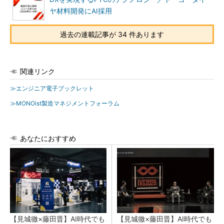
ヤ材料開発にAI採用
過去の連載記事が 34 件あります
関連リンク
≫エンジニア電子ブックレット
≫MONOist製造マネジメントフォーラム
あなたにおすすめ
【見城徹×藤田晋】AI時代でも
【見城徹×藤田晋】AI時代でも