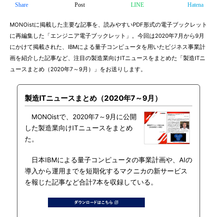
Share
Post
LINE
Hatena
MONOistに掲載した主要な記事を、読みやすいPDF形式の電子ブックレット
に再編集した「エンジニア電子ブックレット」。今回は2020年7月から9月
にかけて掲載された、IBMによる量子コンピュータを用いたビジネス事業計
画を紹介した記事など、注目の製造業向けITニュースをまとめた「製造ITニ
ュースまとめ（2020年7～9月）」をお送りします。
製造ITニュースまとめ（2020年7～9月）
MONOistで、2020年7～9月に公開
した製造業向けITニュースをまとめ
た。
日本IBMによる量子コンピュータの事業計画や、AIの
導入から運用までを短期化するマクニカの新サービス
を報じた記事など合計7本を収録している。