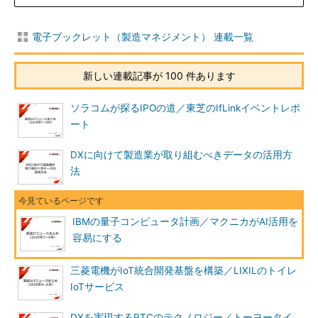
電子ブックレット（製造マネジメント） 連載一覧
新しい連載記事が 100 件あります
ソラコムが探るIPOの道／東芝のIfLinkイベントレポ
ート
DXに向けて製造業が取り組むべきデータの活用方
法
IBMの量子コンピュータ計画／マクニカがAI活用を
容易にする
三菱電機がIoT統合開発基盤を構築／LIXILのトイレ
IoTサービス
DXを実現するPTCのテクノロジー／トーヨータイ