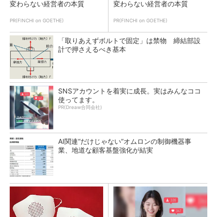
変わらない経営者の本質
変わらない経営者の本質
PR(FINCHI on GOETHE)
PR(FINCHI on GOETHE)
「取りあえずボルトで固定」は禁物 締結部設
計で押さえるべき基本
SNSアカウントを着実に成長。実はみんなココ
使ってます。
PR(Dreaw合同会社)
AI関連“だけじゃない”オムロンの制御機器事
業、地道な顧客基盤強化が結実