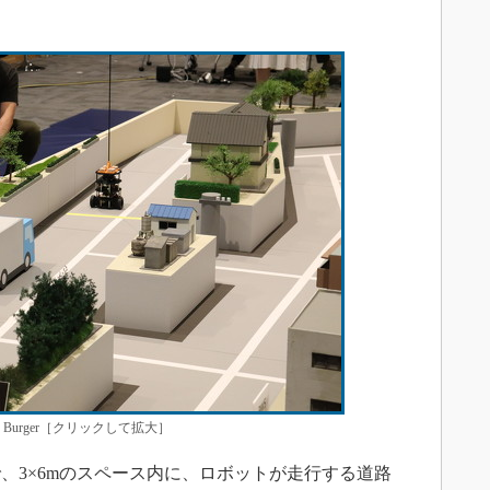
3 Burger［クリックして拡大］
3×6mのスペース内に、ロボットが走行する道路