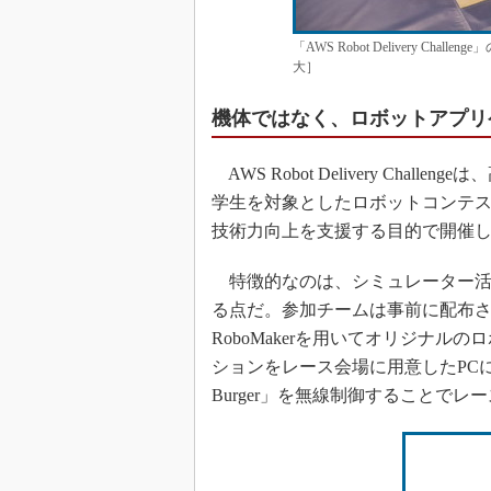
「AWS Robot Delivery 
大］
機体ではなく、ロボットアプリ
AWS Robot Delivery Ch
学生を対象としたロボットコンテ
技術力向上を支援する目的で開催
特徴的なのは、シミュレーター活
る点だ。参加チームは事前に配布さ
RoboMakerを用いてオリジナ
ションをレース会場に用意したPCにデ
Burger」を無線制御することで