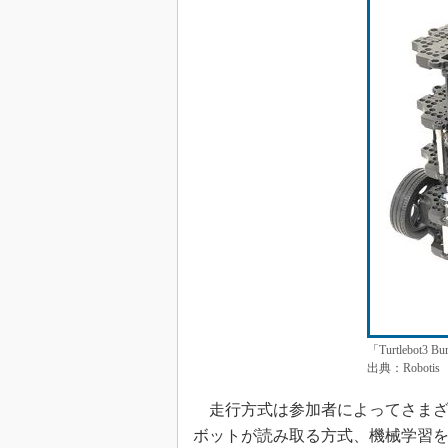
「Turtlebo
出典：Robotis
走行方式は参加者によってさまざ
ボットが読み取る方式、機械学習