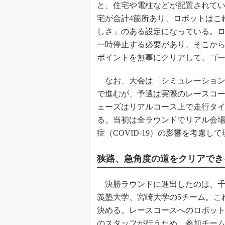
と、住宅や電柱などが配置されて
宅が合計4箇所あり、ロボットはこ
しさ」のある設定になっている。
一時停止する必要があり、そこか
ポイントを無事にクリアして、ゴ
なお、大会は「シミュレーション
で進むが、予選は実際のレースコ
ェーズはリアルコース上で走行タ
る。当初は全ラウンドでリアル会
症（COVID-19）の影響を考慮し
狭路、急角度の道をクリアでき
決勝ラウンドに進出したのは、千
義塾大学、宮崎大学の5チーム。こ
決める。レースコースへのロボット
のスタッフが行うため、参加チー