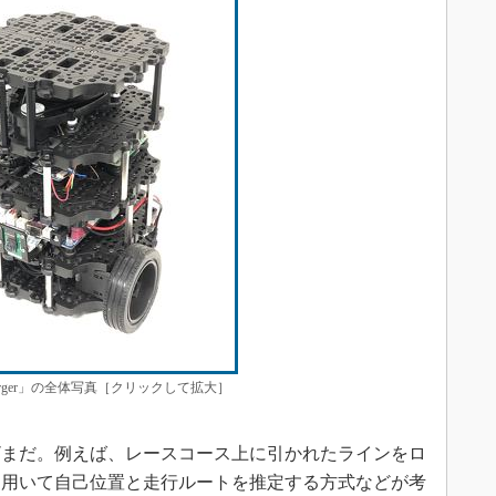
t3 Burger」の全体写真［クリックして拡大］
まだ。例えば、レースコース上に引かれたラインをロ
を用いて自己位置と走行ルートを推定する方式などが考