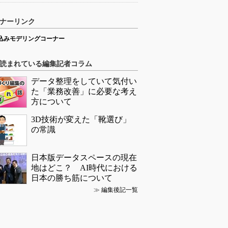
ナーリンク
込みモデリングコーナー
読まれている編集記者コラム
データ整理をしていて気付い
た「業務改善」に必要な考え
方について
3D技術が変えた「靴選び」
の常識
日本版データスペースの現在
地はどこ？ AI時代における
日本の勝ち筋について
≫
編集後記一覧