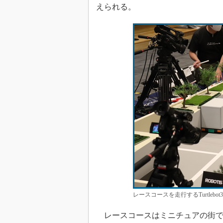
えられる。
レースコースを走行するTurtlebot
レースコースはミニチュアの街で、