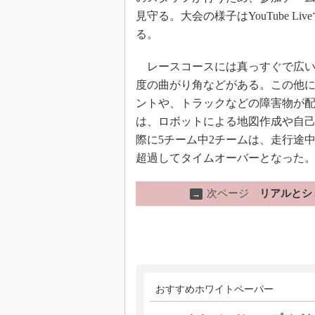
見守る。大会の様子はYouTube 
る。
レースコースには真っすぐで広い
度の曲がり角などがある。この他に
ントや、トラックなどの障害物が
は、ロボットによる地図作成や自
際に5チーム中2チームは、走行途
超過してタイムオーバーとなった
次ページ
リアルとシ
→
おすすめホワイトペーパー