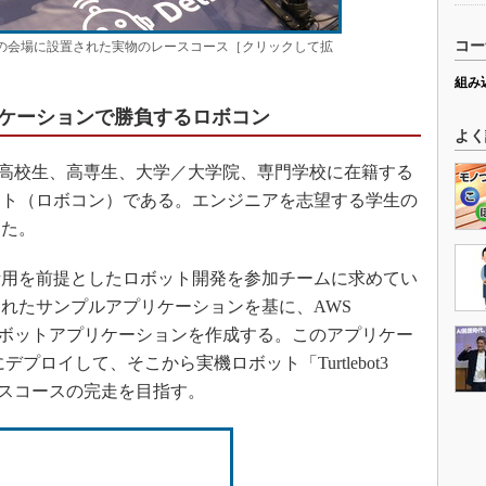
コー
Challenge」の会場に設置された実物のレースコース［クリックして拡
組み
ケーションで勝負するロボコン
よく
allengeは、高校生、高専生、大学／大学院、専門学校に在籍する
スト（ロボコン）である。エンジニアを志望する学生の
した。
用を前提としたロボット開発を参加チームに求めてい
れたサンプルアプリケーションを基に、AWS
ルのロボットアプリケーションを作成する。このアプリケー
プロイして、そこから実機ロボット「Turtlebot3
レースコースの完走を目指す。