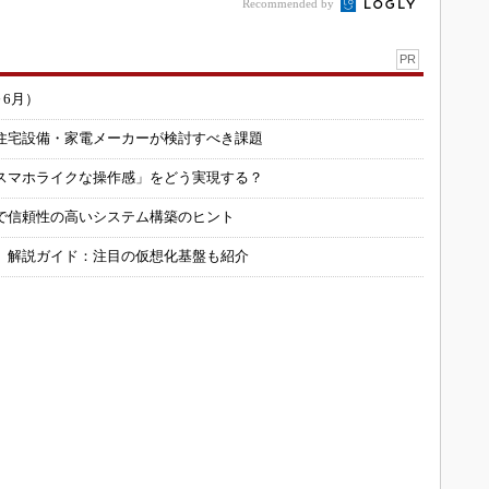
Recommended by
PR
～6月）
住宅設備・家電メーカーが検討すべき課題
スマホライクな操作感」をどう実現する？
で信頼性の高いシステム構築のヒント
」解説ガイド：注目の仮想化基盤も紹介