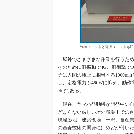
制御ユニットと電源ユニットもIP
屋外でさまざまな作業を行うため
そのために耐振動で4G、耐衝撃で
チは人間の腰上に相当する1000mm
し、定格電力も480Wに抑え、動作
5kgである。
現在、ヤマハ発動機が開発中の自
どまらない厳しい屋外環境下での
現場跡地、建築現場、干潟、畜産
の基礎技術の開発にはめどが付い