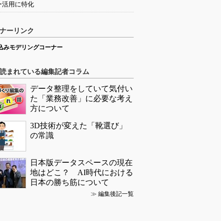
ー活用に特化
ナーリンク
込みモデリングコーナー
読まれている編集記者コラム
データ整理をしていて気付い
た「業務改善」に必要な考え
方について
3D技術が変えた「靴選び」
の常識
日本版データスペースの現在
地はどこ？ AI時代における
日本の勝ち筋について
≫
編集後記一覧