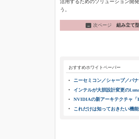
活用するためのソリューション開
う。
次ページ
組み立て型
→
おすすめホワイトペーパー
ニーセミコン／シャープ／パナ
インテルが大胆設計変更のLuna
NVIDIAの新アーキテクチャ「Bl
これだけは知っておきたい機能