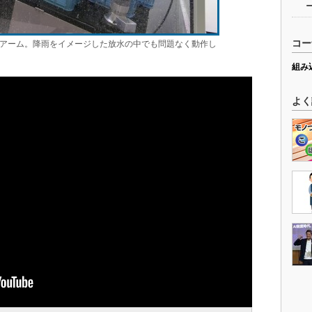
コー
アーム。降雨をイメージした放水の中でも問題なく動作し
組み
よく