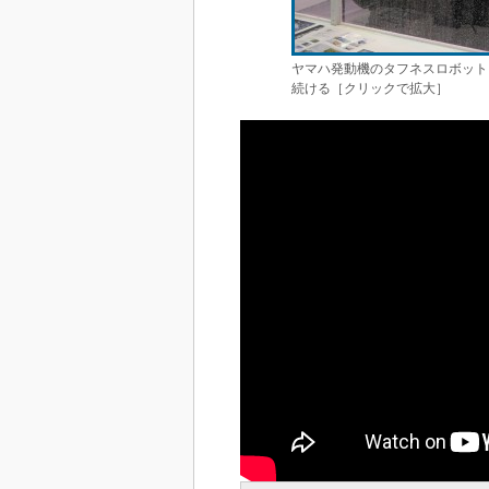
ヤマハ発動機のタフネスロボット
続ける［クリックで拡大］