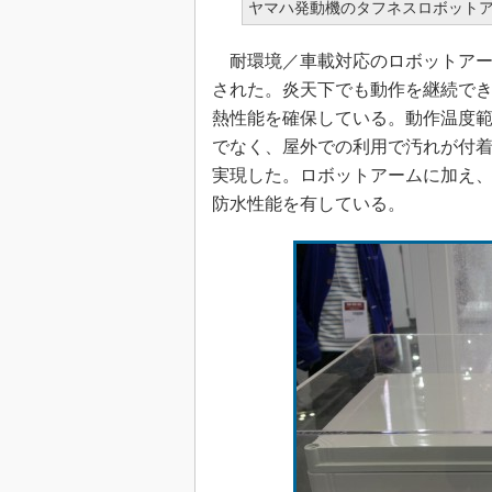
ヤマハ発動機のタフネスロボット
耐環境／車載対応のロボットアー
された。炎天下でも動作を継続で
熱性能を確保している。動作温度範
でなく、屋外での利用で汚れが付
実現した。ロボットアームに加え、
防水性能を有している。