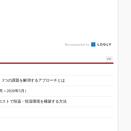
Recommended by
PR
」
 3つの課題を解消するアプローチとは
～2026年5月）
コストで恒温・恒湿環境を構築する方法