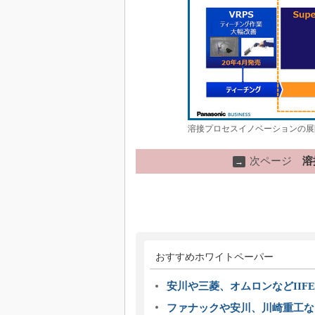
溶接プロセスイノベーションの展
次ページ
溶
→
おすすめホワイトペーパー
安川や三菱、オムロンなどIIFE
ファナックや安川、川崎重工な