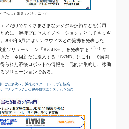
クで拡大）出典：パナソニック
ェアだけでなくさまざまなデジタル技術などを活用
るために「溶接プロセスイノベーション」としてさまざ
。2019年6月にはリンクウィズとの提携を発表した
（※2）
検査ソリューション「Bead Eye」を発表する
な
きた。今回新たに投入する「iWNB」はこれまで展開
で得られた溶接ロボットの情報を一元的に集約し、稼働
するソリューションである。
困りごと解決へ、浜松のスタートアップと協業
る、パナソニックが自動外観検査システムを発売