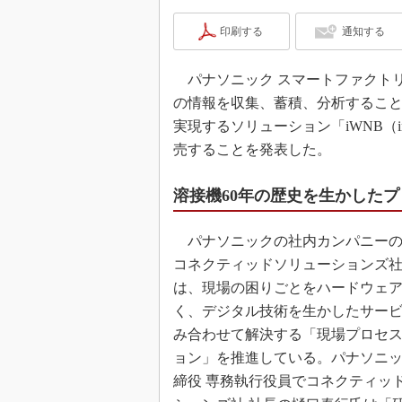
印刷する
通知する
パナソニック スマートファクトリー
の情報を収集、蓄積、分析するこ
実現するソリューション「iWNB（integr
売することを発表した。
溶接機60年の歴史を生かした
パナソニックの社内カンパニーの
コネクティッドソリューションズ社
は、現場の困りごとをハードウェ
く、デジタル技術を生かしたサー
み合わせて解決する「現場プロセ
ョン」を推進している。パナソニッ
締役 専務執行役員でコネクティッ