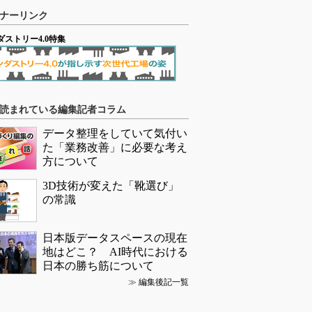
ナーリンク
ダストリー4.0特集
読まれている編集記者コラム
データ整理をしていて気付い
た「業務改善」に必要な考え
方について
3D技術が変えた「靴選び」
の常識
日本版データスペースの現在
地はどこ？ AI時代における
日本の勝ち筋について
≫
編集後記一覧