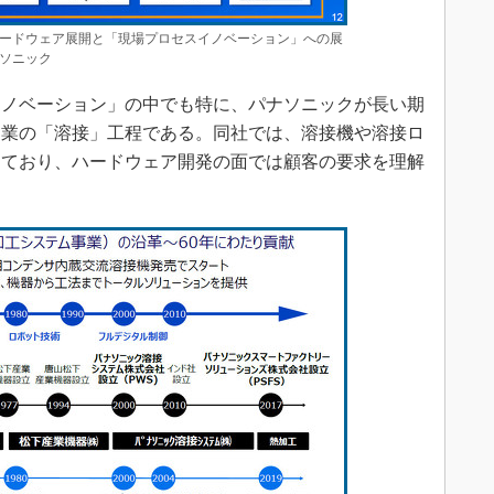
ードウェア展開と「現場プロセスイノベーション」への展
ソニック
ノベーション」の中でも特に、パナソニックが長い期
造業の「溶接」工程である。同社では、溶接機や溶接ロ
しており、ハードウェア開発の面では顧客の要求を理解