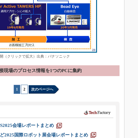
開（クリックで拡大）出典：パナソニック
接現場のプロセス情報を1つのPCに集約
1
|
2
次のページへ
S2025会場レポートまとめ
ど2025国際ロボット展会場レポートまとめ