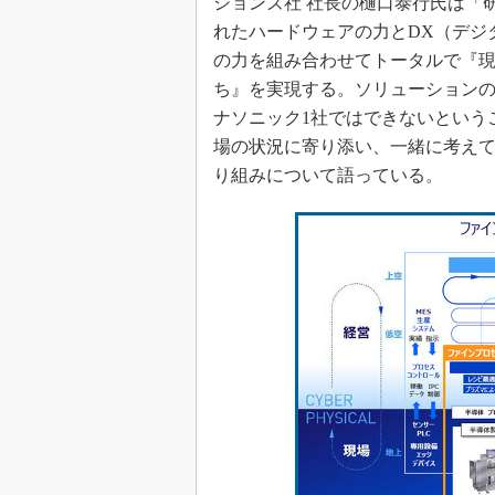
ションズ社 社長の樋口泰行氏は「
れたハードウェアの力とDX（デジ
の力を組み合わせてトータルで『
ち』を実現する。ソリューション
ナソニック1社ではできないという
場の状況に寄り添い、一緒に考え
り組みについて語っている。