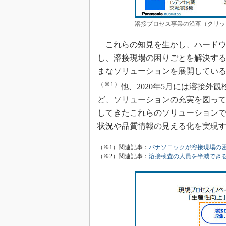
溶接プロセス事業の沿革（クリッ
これらの知見を生かし、ハードウ
し、溶接現場の困りごとを解決す
まなソリューションを展開している
（※1）
他、2020年5月には溶接外観
ど、ソリューションの充実を図って
してきたこれらのソリューション
状況や品質情報の見える化を実現
（※1）関連記事：
パナソニックが溶接現場の
（※2）関連記事：
溶接検査の人員を半減でき