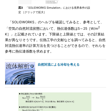
図3
「SOLIDWORKS Simulation」における境界条件の設
定 ［クリックで拡大］
「SOLIDWORKS」のヘルプを確認してみると、参考として、
2
「空気の自然対流状態において、熱伝達係数は5～25［W/m
K］」と記載されています。下限値と上限値とでは、その計算結
果が異なりそうです。伝熱工学の文献などを調べてみると、自然
対流熱伝達率の計算方法を見つけることができるので、それらを
参考に熱伝達係数を求めます。
自然対流による冷却を考える