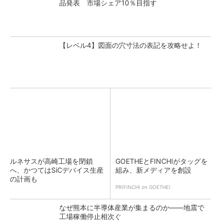
品発表 市場シェア10％目指す
【レベル4】図面の穴寸法の表記を攻略せよ！
ルネサスが高崎工場を閉鎖
GOETHEとFINCHIがタッグを
へ、かつてはSiCデバイス生産
組み、新メディアを創設
の計画も
PR(FINCHI on GOETHE)
なぜ熊本に半導体産業が集まるのか――地震で
工場稼働停止相次ぐ