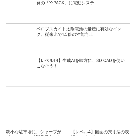
発の「X-PACK」に電動システ...
ペロブスカイト太陽電池の量産に有効なイン
ク、従来比で1.5倍の性能向上
【レベル14】生成AIを味方に、3D CADを使い
こなそう！
狭小な駐車場に、シャープが
【レベル4】図面の穴寸法の表