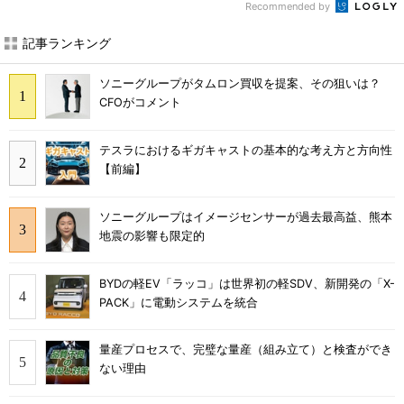
Recommended by
記事ランキング
ソニーグループがタムロン買収を提案、その狙いは？
CFOがコメント
テスラにおけるギガキャストの基本的な考え方と方向性
【前編】
ソニーグループはイメージセンサーが過去最高益、熊本
地震の影響も限定的
BYDの軽EV「ラッコ」は世界初の軽SDV、新開発の「X-
PACK」に電動システムを統合
量産プロセスで、完璧な量産（組み立て）と検査ができ
ない理由