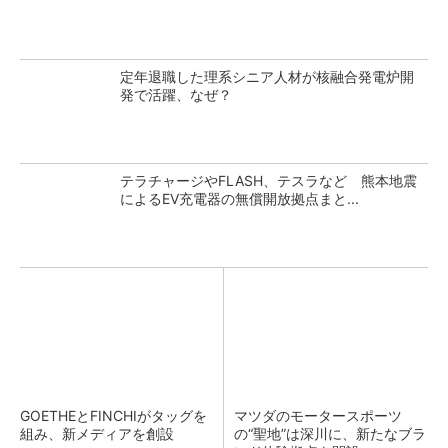
定年退職した理系シニア人材が核融合発電炉開
発で活躍、なぜ？
テラチャージやFLASH、テスラなど 熊本地震
によるEV充電器の無償開放拠点まと...
GOETHEとFINCHIがタッグを
マツダのモータースポーツ
組み、新メディアを創設
の“聖地”は深川に、新たなブラ