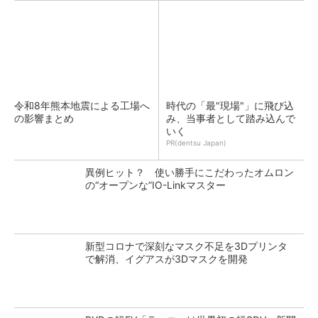
令和8年熊本地震による工場へ
時代の「最"現場"」に飛び込
の影響まとめ
み、当事者として踏み込んで
いく
PR(dentsu Japan)
異例ヒット？ 使い勝手にこだわったオムロン
の“オープンな”IO-Linkマスター
新型コロナで深刻なマスク不足を3Dプリンタ
で解消、イグアスが3Dマスクを開発