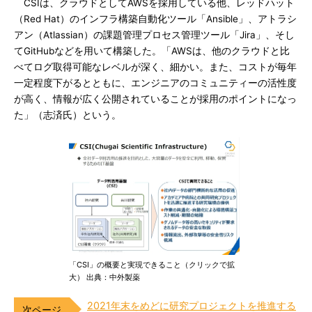
CSIは、クラウドとしてAWSを採用している他、レッドハット
（Red Hat）のインフラ構築自動化ツール「Ansible」、アトラシ
アン（Atlassian）の課題管理プロセス管理ツール「Jira」、そし
てGitHubなどを用いて構築した。「AWSは、他のクラウドと比
べてログ取得可能なレベルが深く、細かい。また、コストが毎年
一定程度下がるとともに、エンジニアのコミュニティーの活性度
が高く、情報が広く公開されていることが採用のポイントになっ
た」（志済氏）という。
「CSI」の概要と実現できること（クリックで拡
大） 出典：中外製薬
2021年末をめどに研究プロジェクトを推進する