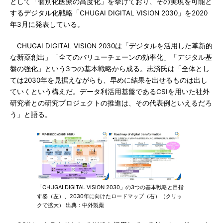
として「個別化医療の高度化」を挙げており、その実現を可能と
するデジタル化戦略「CHUGAI DIGITAL VISION 2030」を2020
年3月に発表している。
CHUGAI DIGITAL VISION 2030は「デジタルを活用した革新的
な新薬創出」「全てのバリューチェーンの効率化」「デジタル基
盤の強化」という3つの基本戦略から成る。志済氏は「全体とし
ては2030年を見据えながらも、早めに結果を出せるものは出し
ていくという構えだ。データ利活用基盤であるCSIを用いた社外
研究者との研究プロジェクトの推進は、その代表例といえるだろ
う」と語る。
「CHUGAI DIGITAL VISION 2030」の3つの基本戦略と目指
す姿（左）、2030年に向けたロードマップ（右）（クリッ
クで拡大） 出典：中外製薬