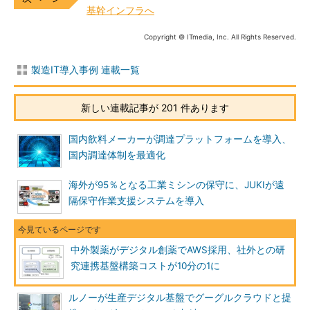
基幹インフラへ
Copyright © ITmedia, Inc. All Rights Reserved.
製造IT導入事例 連載一覧
新しい連載記事が 201 件あります
国内飲料メーカーが調達プラットフォームを導入、
国内調達体制を最適化
海外が95％となる工業ミシンの保守に、JUKIが遠
隔保守作業支援システムを導入
中外製薬がデジタル創薬でAWS採用、社外との研
究連携基盤構築コストが10分の1に
ルノーが生産デジタル基盤でグーグルクラウドと提