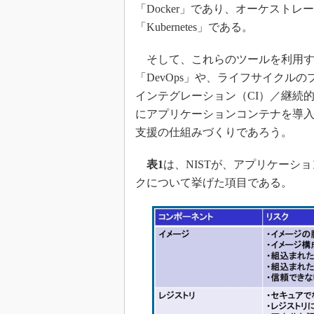
「Docker」であり、オーケスト
「Kubernetes」である。
そして、これらのツールを利用す
「DevOps」や、ライフサイクル
インテグレーション（CI）／継続
にアプリケーションコンテナを導
支援の仕組みづくりであろう。
表1
は、NISTが、アプリケーシ
クについて挙げた項目である。