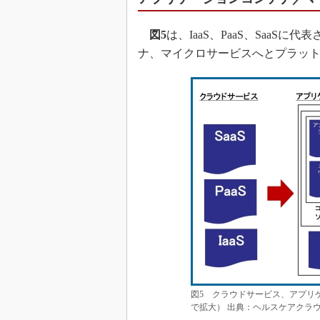
図5
は、IaaS、PaaS、Saa
ナ、マイクロサービスへとプラッ
図5 クラウドサービス、アプリ
で拡大） 出典：ヘルスケアクラウド