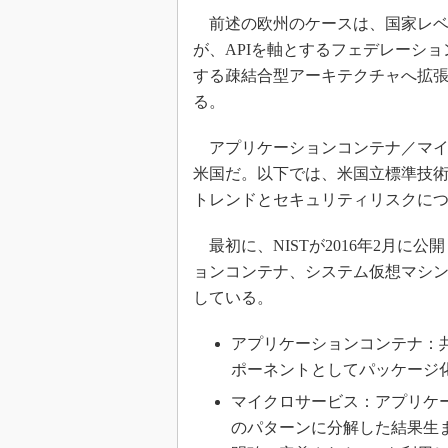
前述の欧州のケースは、国家レベ
が、APIを軸とするフェデレーシ
する疎結合型アーキテクチャへ拡
る。
アプリケーションコンテナ／マイ
米国だ。以下では、米国立標準技術
トレンドとセキュリティリスクに
最初に、NISTが2016年2月に公開
ョンコンテナ、システム仮想マシ
している。
アプリケーションコンテナ：
ポーネントとしてパッケージ
マイクロサービス：アプリケ
のパターンに分解した結果生