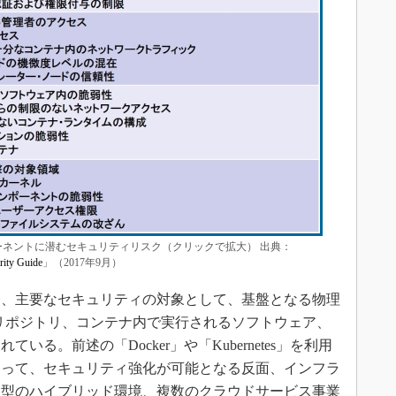
ーネントに潜むセキュリティリスク（クリックで拡大） 出典：
rity Guide
」（2017年9月）
、主要なセキュリティの対象として、基盤となる物理
リポジトリ、コンテナ内で実行されるソフトウェア、
る。前述の「Docker」や「Kubernetes」を利用
よって、セキュリティ強化が可能となる反面、インフラ
ド型のハイブリッド環境、複数のクラウドサービス事業