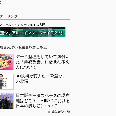
に
ナーリンク
シリアル・インターフェイス入門
読まれている編集記者コラム
データ整理をしていて気付い
た「業務改善」に必要な考え
方について
3D技術が変えた「靴選び」
の常識
日本版データスペースの現在
地はどこ？ AI時代における
日本の勝ち筋について
≫
編集後記一覧