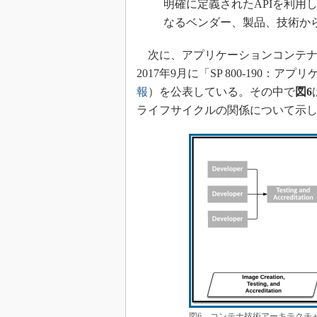
明確に定義されたAPIを利用
なるベンダー、製品、技術か
次に、アプリケーションコンテナの
2017年9月に「SP 800-190
報
）を公表している。その中で
図6
ライフサイクルの関係について示
図6 コンテナ技術アーキテクチ