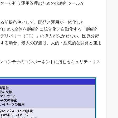
レーターが担う運用管理のための代表的ツールが
る前提条件として、開発と運用が一体化した
のプロセス全体を継続的に統合化／自動化する「継続的
的デリバリー（CD）」の導入が欠かせない。医療分野
入する場合、最大の課題は、人的・組織的な開発と運用
ョンコンテナのコンポーネントに潜むセキュリティリス