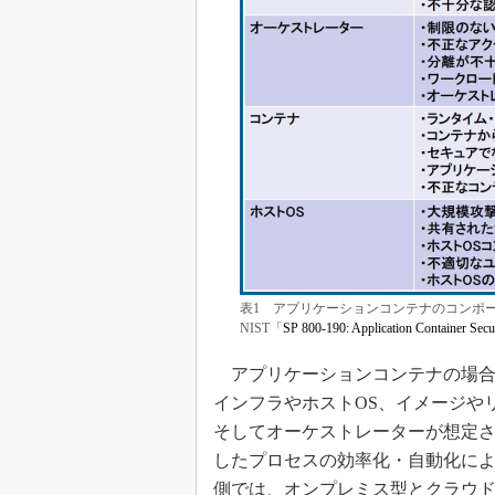
表1 アプリケーションコンテナのコンポ
NIST「
SP 800-190: Application Container Secu
アプリケーションコンテナの場合
インフラやホストOS、イメージや
そしてオーケストレーターが想定されてい
したプロセスの効率化・自動化に
側では、オンプレミス型とクラウ