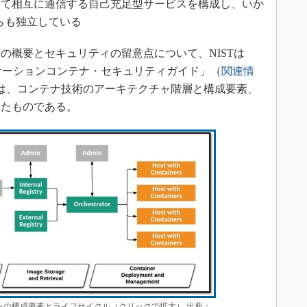
して相互に通信する自己充足型サービスを構成し、いか
らも独立している
概要とセキュリティの留意点について、NISTは
：アプリケーションコンテナ・セキュリティガイド」（
関連情
は、コンテナ技術のアーキテクチャ階層と構成要素、
したものである。
ャの構成要素とライフサイクル（クリックで拡大） 出典：