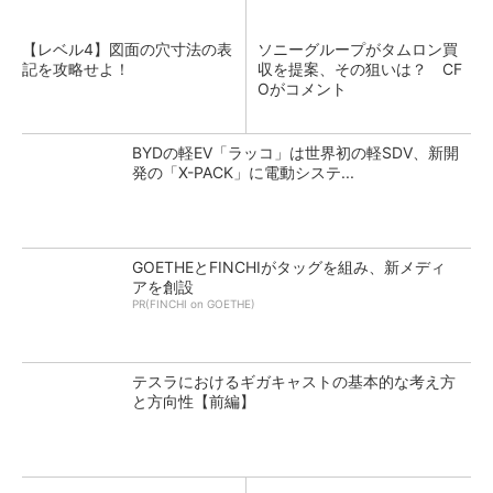
【レベル4】図面の穴寸法の表
ソニーグループがタムロン買
記を攻略せよ！
収を提案、その狙いは？ CF
Oがコメント
BYDの軽EV「ラッコ」は世界初の軽SDV、新開
発の「X-PACK」に電動システ...
GOETHEとFINCHIがタッグを組み、新メディ
アを創設
PR(FINCHI on GOETHE)
テスラにおけるギガキャストの基本的な考え方
と方向性【前編】