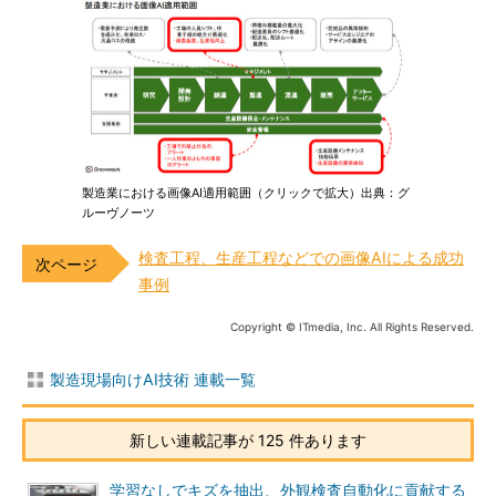
製造業における画像AI適用範囲（クリックで拡大）出典：グ
ルーヴノーツ
検査工程、生産工程などでの画像AIによる成功
事例
Copyright © ITmedia, Inc. All Rights Reserved.
製造現場向けAI技術 連載一覧
新しい連載記事が 125 件あります
学習なしでキズを抽出、外観検査自動化に貢献する