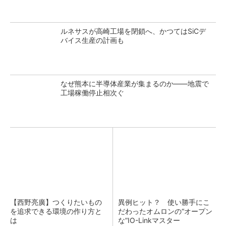
ルネサスが高崎工場を閉鎖へ、かつてはSiCデ
バイス生産の計画も
なぜ熊本に半導体産業が集まるのか――地震で
工場稼働停止相次ぐ
【西野亮廣】つくりたいもの
異例ヒット？ 使い勝手にこ
を追求できる環境の作り方と
だわったオムロンの“オープン
は
な”IO-Linkマスター