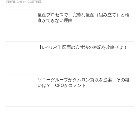
PR(FINCHI on GOETHE)
量産プロセスで、完璧な量産（組み立て）と検
査ができない理由
【レベル4】図面の穴寸法の表記を攻略せよ！
ソニーグループがタムロン買収を提案、その狙
いは？ CFOがコメント