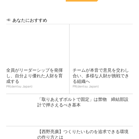
あなたにおすすめ
全員がリーダーシップを発揮
チームが本音で意見を交わし
し、自分より優れた人財を育
合い、多様な人財が挑戦でき
成する
る組織へ
PR(dentsu Japan)
PR(dentsu Japan)
「取りあえずボルトで固定」は禁物 締結部設
計で押さえるべき基本
【西野亮廣】つくりたいものを追求できる環境
の作り方とは