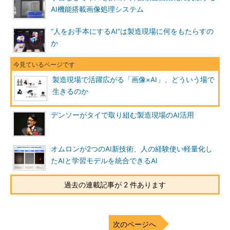
AI機能搭載画像処理システム
“人をお手本にするAI”は製造現場に何をもたらすの
か
製造現場で活躍広がる「画像×AI」、どういう場で
生きるのか
デンソーがタイで取り組む製造現場のAI活用
オムロンが2つのAI新技術、人の経験使い軽量化し
たAIと学習モデルを統合できるAI
過去の連載記事が 2 件あります
次のページへ