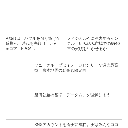
AlteraはITバブルを切り抜け全
フィジカルAIに注力するイン
盛期へ、時代を先取りしたAr
テル、組み込み市場での約40
mコア＋FPGA...
年の実績を生かせるか
ソニーグループはイメージセンサーが過去最高
益、熊本地震の影響も限定的
幾何公差の基準「データム」を理解しよう
SNSアカウントを着実に成長。実はみんなココ