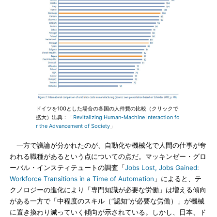
ドイツを100とした場合の各国の人件費の比較（クリックで
拡大）出典：「
Revitalizing Human-Machine Interaction fo
r the Advancement of Society
」
一方で議論が分かれたのが、自動化や機械化で人間の仕事が奪
われる職種があるという点についての点だ。マッキンゼー・グロ
ーバル・インスティテュートの調査「
Jobs Lost, Jobs Gained:
Workforce Transitions in a Time of Automation
」によると、テ
クノロジーの進化により「専門知識が必要な労働」は増える傾向
がある一方で「中程度のスキル（“認知”が必要な労働）」が機械
に置き換わり減っていく傾向が示されている。しかし、日本、ド