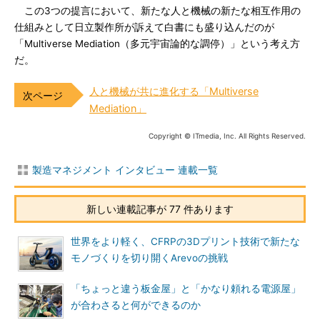
この3つの提言において、新たな人と機械の新たな相互作用の
仕組みとして日立製作所が訴えて白書にも盛り込んだのが
「Multiverse Mediation（多元宇宙論的な調停）」という考え方
だ。
人と機械が共に進化する「Multiverse
Mediation」
Copyright © ITmedia, Inc. All Rights Reserved.
製造マネジメント インタビュー 連載一覧
新しい連載記事が 77 件あります
世界をより軽く、CFRPの3Dプリント技術で新たな
モノづくりを切り開くArevoの挑戦
「ちょっと違う板金屋」と「かなり頼れる電源屋」
が合わさると何ができるのか