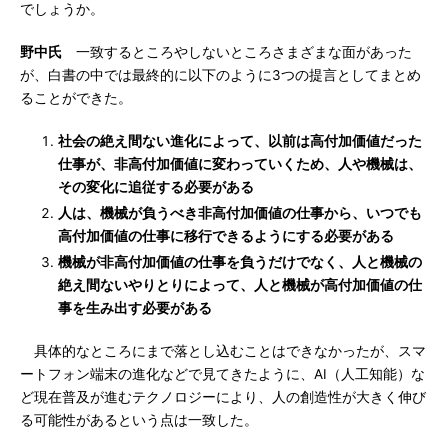
でしょうか。
野中氏
一致するところやしないところさまざまな面があった
が、白書の中では最終的に以下のように3つの提言としてまとめ
ることができた。
社会の絶え間ない進化によって、以前は高付加価値だった
仕事が、非高付加価値に変わっていくため、人や機械は、
その変化に追従する必要がある
人は、機械が負うべき非高付加価値の仕事から、いつでも
高付加価値の仕事に移行できるようにする必要がある
機械が非高付加価値の仕事を負うだけでなく、人と機械の
絶え間ないやりとりによって、人と機械が高付加価値の仕
事を生み出す必要がある
具体的なところにまで落とし込むことはできなかったが、スマ
ートフォン端末の進化などで見てきたように、AI（人工知能）な
ど現在普及が進むテクノロジーにより、人の創造性が大きく伸び
る可能性があるという点は一致した。