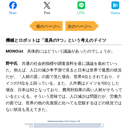
Share
Post
LINE
Hatena
前のページへ
次のページへ
機械とロボットは「道具の1つ」という考えのドイツ
MONOist
具体的にはどういう議論があったのでしょうか。
野中氏
共通の社会的指標や調査資料を基に議論を進めていっ
た。例えば、人口の減少率予測で見ると日本は世界で最悪の状況
だが、「人材の質」の面で見た場合、世界4位とされており、ド
イツの11位を上回っている。また、人件費はドイツを100とした
場合、日本は82となっており、費用対効果の高い人材がそろって
いるといえる。そういう意味では、人口減少は問題だが、労働力
の面では、世界の他の先進国と比べても悲観するほどの状況では
ない状況も見えてきた。