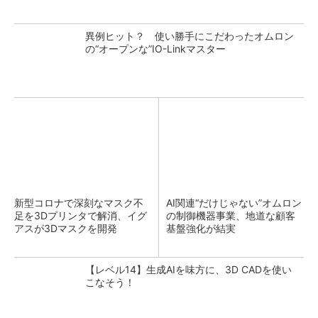
異例ヒット？ 使い勝手にこだわったオムロン
の“オープンな”IO-Linkマスター
新型コロナで深刻なマスク不
AI関連“だけじゃない”オムロン
足を3Dプリンタで解消、イグ
の制御機器事業、地道な顧客
アスが3Dマスクを開発
基盤強化が結実
【レベル14】生成AIを味方に、3D CADを使い
こなそう！