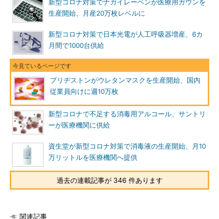
新型コロナ対策でナガイレーベンが医療用ガウンを
生産開始、月産20万枚レベルに
新型コロナ対策で日本光電が人工呼吸器増産、6カ
月間で1000台供給
ブリヂストンがウレタンマスクを生産開始、国内
従業員向けに週10万枚
新型コロナで不足する消毒用アルコール、サントリ
ーが医療機関に供給
資生堂が新型コロナ対策で消毒液の生産開始、月10
万リットルを医療機関へ提供
過去の連載記事が 346 件あります
関連記事