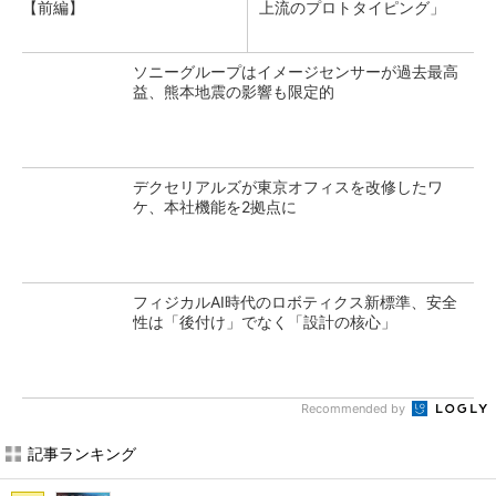
【前編】
上流のプロトタイピング」
ソニーグループはイメージセンサーが過去最高
益、熊本地震の影響も限定的
デクセリアルズが東京オフィスを改修したワ
ケ、本社機能を2拠点に
フィジカルAI時代のロボティクス新標準、安全
性は「後付け」でなく「設計の核心」
Recommended by
記事ランキング