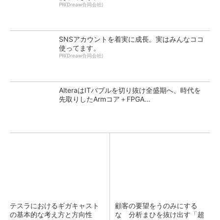
PR(Dreaw合同会社)
SNSアカウントを着実に成長。実はみんなココ
使ってます。
PR(Dreaw合同会社)
AlteraはITバブルを切り抜け全盛期へ、時代を
先取りしたArmコア＋FPGA...
テスラにおけるギガキャスト
顧客の要望をうのみにする
の基本的な考え方と方向性
な 分析まひを抜け出す「超