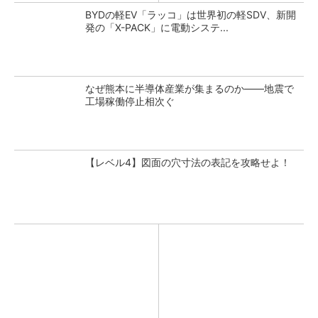
BYDの軽EV「ラッコ」は世界初の軽SDV、新開
発の「X-PACK」に電動システ...
なぜ熊本に半導体産業が集まるのか――地震で
工場稼働停止相次ぐ
【レベル4】図面の穴寸法の表記を攻略せよ！