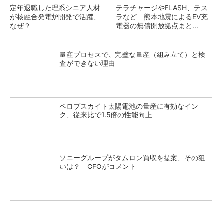
定年退職した理系シニア人材
テラチャージやFLASH、テス
が核融合発電炉開発で活躍、
ラなど 熊本地震によるEV充
なぜ？
電器の無償開放拠点まと...
量産プロセスで、完璧な量産（組み立て）と検
査ができない理由
ペロブスカイト太陽電池の量産に有効なイン
ク、従来比で1.5倍の性能向上
ソニーグループがタムロン買収を提案、その狙
いは？ CFOがコメント