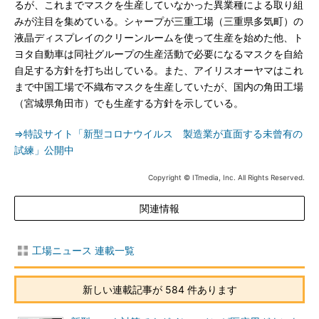
るが、これまでマスクを生産していなかった異業種による取り組
みが注目を集めている。シャープが三重工場（三重県多気町）の
液晶ディスプレイのクリーンルームを使って生産を始めた他、ト
ヨタ自動車は同社グループの生産活動で必要になるマスクを自給
自足する方針を打ち出している。また、アイリスオーヤマはこれ
まで中国工場で不織布マスクを生産していたが、国内の角田工場
（宮城県角田市）でも生産する方針を示している。
⇒特設サイト「新型コロナウイルス 製造業が直面する未曾有の
試練」公開中
Copyright © ITmedia, Inc. All Rights Reserved.
関連情報
工場ニュース 連載一覧
新しい連載記事が 584 件あります