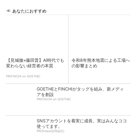
あなたにおすすめ
【見城徹×藤田晋】AI時代でも
令和8年熊本地震による工場へ
変わらない経営者の本質
の影響まとめ
PR(FINCHI on GOETHE)
GOETHEとFINCHIがタッグを組み、新メディ
アを創設
PR(FINCHI on GOETHE)
SNSアカウントを着実に成長。実はみんなココ
使ってます。
PR(Dreaw合同会社)