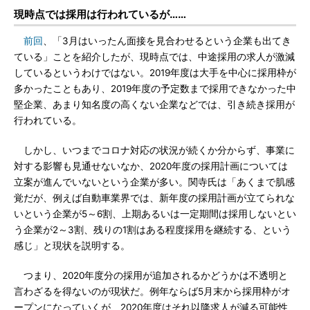
現時点では採用は行われているが……
前回
、「3月はいったん面接を見合わせるという企業も出てき
ている」ことを紹介したが、現時点では、中途採用の求人が激減
しているというわけではない。2019年度は大手を中心に採用枠が
多かったこともあり、2019年度の予定数まで採用できなかった中
堅企業、あまり知名度の高くない企業などでは、引き続き採用が
行われている。
しかし、いつまでコロナ対応の状況が続くか分からず、事業に
対する影響も見通せないなか、2020年度の採用計画については
立案が進んでいないという企業が多い。関寺氏は「あくまで肌感
覚だが、例えば自動車業界では、新年度の採用計画が立てられな
いという企業が5～6割、上期あるいは一定期間は採用しないとい
う企業が2～3割、残りの1割はある程度採用を継続する、という
感じ」と現状を説明する。
つまり、2020年度分の採用が追加されるかどうかは不透明と
言わざるを得ないのが現状だ。例年ならば5月末から採用枠がオ
ープンになっていくが、2020年度はそれ以降求人が減る可能性