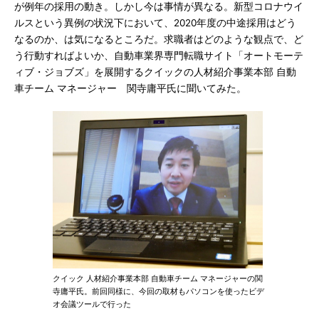
が例年の採用の動き。しかし今は事情が異なる。新型コロナウイ
ルスという異例の状況下において、2020年度の中途採用はどう
なるのか、は気になるところだ。求職者はどのような観点で、ど
う行動すればよいか、自動車業界専門転職サイト「オートモーテ
ィブ・ジョブズ」を展開するクイックの人材紹介事業本部 自動
車チーム マネージャー 関寺庸平氏に聞いてみた。
クイック 人材紹介事業本部 自動車チーム マネージャーの関
寺庸平氏。前回同様に、今回の取材もパソコンを使ったビデ
オ会議ツールで行った