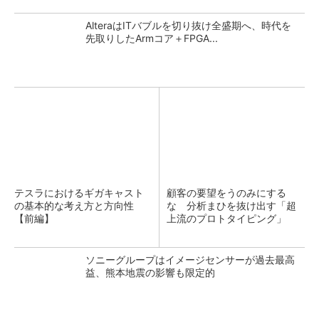
AlteraはITバブルを切り抜け全盛期へ、時代を
先取りしたArmコア＋FPGA...
テスラにおけるギガキャスト
顧客の要望をうのみにする
の基本的な考え方と方向性
な 分析まひを抜け出す「超
【前編】
上流のプロトタイピング」
ソニーグループはイメージセンサーが過去最高
益、熊本地震の影響も限定的