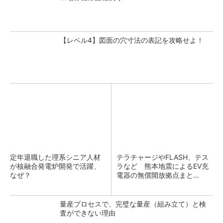
【レベル4】図面の穴寸法の表記を攻略せよ！
定年退職した理系シニア人材
テラチャージやFLASH、テス
が核融合発電炉開発で活躍、
ラなど 熊本地震によるEV充
なぜ？
電器の無償開放拠点まと...
量産プロセスで、完璧な量産（組み立て）と検
査ができない理由