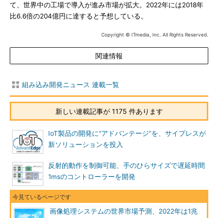
て、世界中の工場で導入が進み市場が拡大。2022年には2018年
比6.6倍の204億円に達すると予想している。
Copyright © ITmedia, Inc. All Rights Reserved.
関連情報
組み込み開発ニュース 連載一覧
新しい連載記事が 1175 件あります
IoT製品の開発に“アドバンテージ”を、サイプレスが
新ソリューションを投入
反射的動作を制御可能、手のひらサイズで遅延時間
1msのコントローラーを開発
画像処理システムの世界市場予測、2022年は1兆