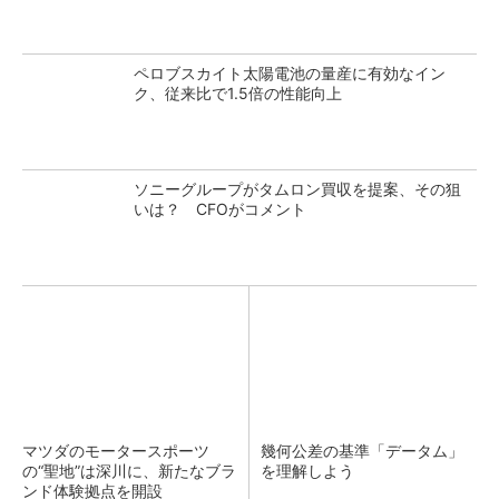
ペロブスカイト太陽電池の量産に有効なイン
ク、従来比で1.5倍の性能向上
ソニーグループがタムロン買収を提案、その狙
いは？ CFOがコメント
マツダのモータースポーツ
幾何公差の基準「データム」
の“聖地”は深川に、新たなブラ
を理解しよう
ンド体験拠点を開設