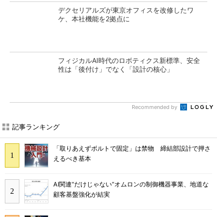
デクセリアルズが東京オフィスを改修したワ
ケ、本社機能を2拠点に
フィジカルAI時代のロボティクス新標準、安全
性は「後付け」でなく「設計の核心」
Recommended by
記事ランキング
「取りあえずボルトで固定」は禁物 締結部設計で押さ
えるべき基本
AI関連“だけじゃない”オムロンの制御機器事業、地道な
顧客基盤強化が結実