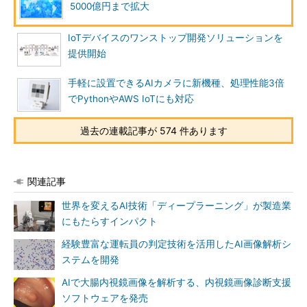
5000億円まで拡大
IoTデバイスのワンストップ開発ソリューションを
提供開始
手軽に設置できるAIカメラに新機種、処理性能3倍
でPythonやAWS IoTにも対応
過去の連載記事が 574 件あります
関連記事
世界を変えるAI技術「ディープラーニング」が製造業
にもたらすインパクト
経験豊富な運転員の判定技術を活用したAI画像解析シ
ステムを開発
AIで大腸内視鏡画像を解析する、内視鏡画像診断支援
ソフトウェアを発売