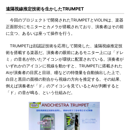
遠隔視線推定技術を生かしたTRUMPET
今回のプロジェクトで開発されたTRUMPETとVIOLINは、楽器
正面部分にモニターとカメラが搭載されており、演奏者はその前
に立つ、あるいは座って操作を行う。
TRUMPETは顔認証技術を応用して開発した、遠隔視線推定技
術を搭載する楽器だ。演奏者の眼前にあるモニター上には「ドレ
ミ」の音名が付いたアイコンが環状に配置されている。演奏者が
いずれかのアイコンに視線を動かすと、TRUMPETに搭載された
AIが演奏者の目尻と目頭、瞳などの特徴量を自動抽出した上で、
白目と黒目の面積の割合から視線の方向を推定する。その結果、
例えば演奏者が「ド」のアイコンを見ているとAIが判断すると
「ド」の音が鳴る、という仕組みだ。