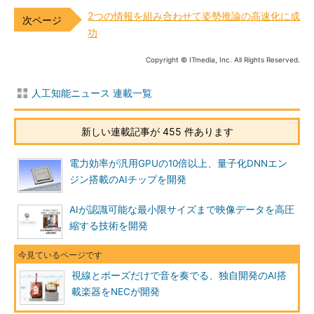
2つの情報を組み合わせて姿勢推論の高速化に成
功
Copyright © ITmedia, Inc. All Rights Reserved.
人工知能ニュース 連載一覧
新しい連載記事が 455 件あります
電力効率が汎用GPUの10倍以上、量子化DNNエン
ジン搭載のAIチップを開発
AIが認識可能な最小限サイズまで映像データを高圧
縮する技術を開発
視線とポーズだけで音を奏でる、独自開発のAI搭
載楽器をNECが開発