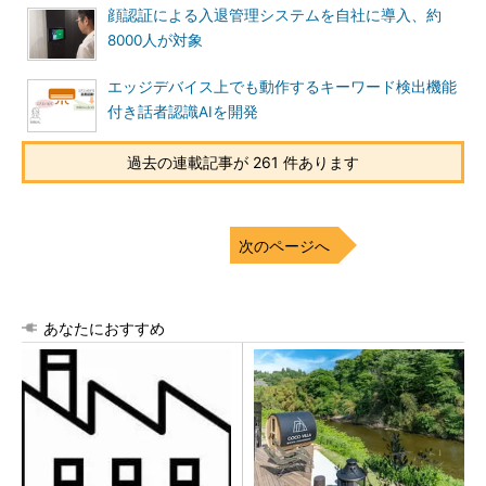
顔認証による入退管理システムを自社に導入、約
8000人が対象
エッジデバイス上でも動作するキーワード検出機能
付き話者認識AIを開発
過去の連載記事が 261 件あります
次のページへ
あなたにおすすめ