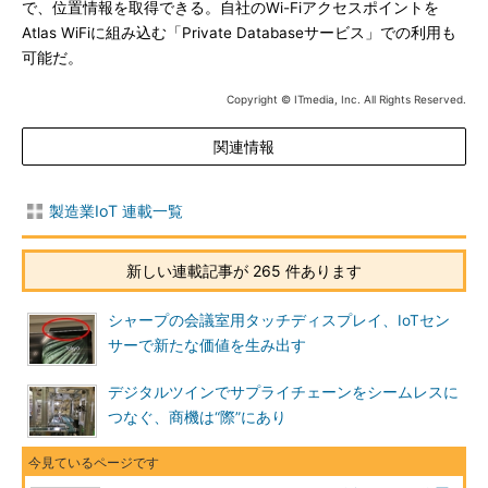
で、位置情報を取得できる。自社のWi-Fiアクセスポイントを
Atlas WiFiに組み込む「Private Databaseサービス」での利用も
可能だ。
Copyright © ITmedia, Inc. All Rights Reserved.
関連情報
製造業IoT 連載一覧
新しい連載記事が 265 件あります
シャープの会議室用タッチディスプレイ、IoTセン
サーで新たな価値を生み出す
デジタルツインでサプライチェーンをシームレスに
つなぐ、商機は“際”にあり