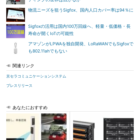
物流ニーズを狙うSigfox、国内人口カバー率は94％に
Sigfoxの活用は国内100万回線へ、軽量・低価格・長
寿命が開くIoTの可能性
アマゾンがLPWAを独自開発、LoRaWANでもSigfoxで
も802.11ahでもない
関連リンク
京セラコミュニケーションシステム
プレスリリース
あなたにおすすめ