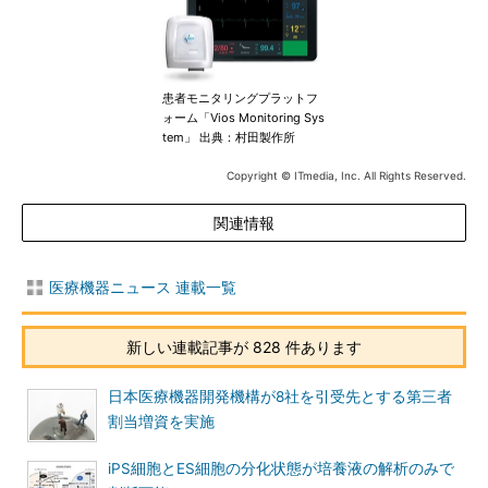
患者モニタリングプラットフ
ォーム「Vios Monitoring Sys
tem」 出典：村田製作所
Copyright © ITmedia, Inc. All Rights Reserved.
関連情報
医療機器ニュース 連載一覧
新しい連載記事が 828 件あります
日本医療機器開発機構が8社を引受先とする第三者
割当増資を実施
iPS細胞とES細胞の分化状態が培養液の解析のみで