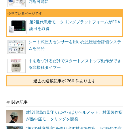
判断可能に
第2世代患者モニタリングプラットフォームがFDA
認可を取得
シート式圧力センサーを用いた足圧総合評価システ
ムを開発
手を近づけるだけでスタート／ストップ動作ができ
る非接触タイマー
過去の連載記事が 766 件あります
関連記事
建設現場の見守りはやっぱりヘルメット、村田製作所
が熱中症モニタリングを開発
“第7の感覚器官”を作り出す村田製作所、IoT時代の空