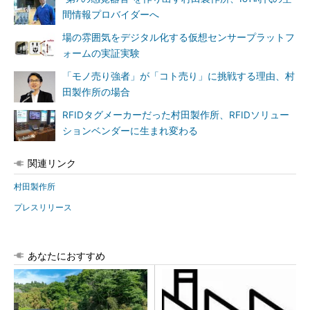
間情報プロバイダーへ
場の雰囲気をデジタル化する仮想センサープラットフ
ォームの実証実験
「モノ売り強者」が「コト売り」に挑戦する理由、村
田製作所の場合
RFIDタグメーカーだった村田製作所、RFIDソリュー
ションベンダーに生まれ変わる
関連リンク
村田製作所
プレスリリース
あなたにおすすめ