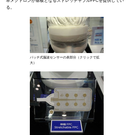
本メクトロンが基板となるストレッチャブルFPCを提供してい
る。
パッチ式脳波センサーの表部分（クリックで拡
大）