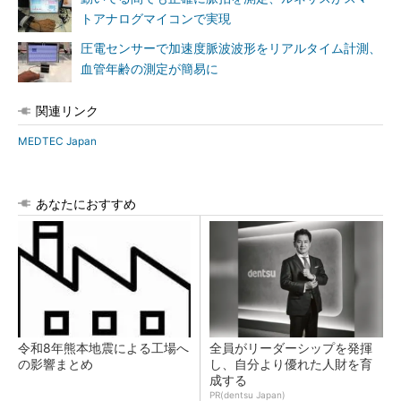
トアナログマイコンで実現
圧電センサーで加速度脈波波形をリアルタイム計測、
血管年齢の測定が簡易に
関連リンク
MEDTEC Japan
あなたにおすすめ
令和8年熊本地震による工場へ
全員がリーダーシップを発揮
の影響まとめ
し、自分より優れた人財を育
成する
PR(dentsu Japan)