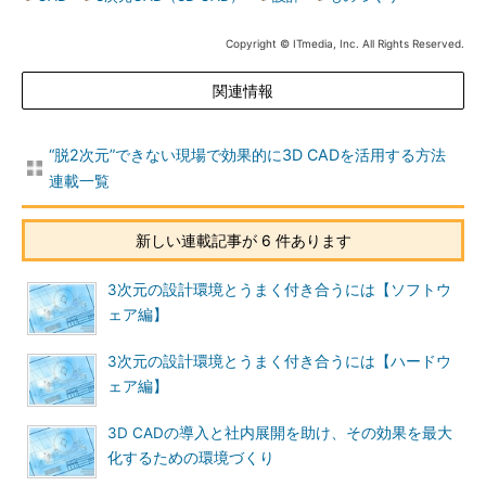
Copyright © ITmedia, Inc. All Rights Reserved.
関連情報
“脱2次元”できない現場で効果的に3D CADを活用する方法
連載一覧
新しい連載記事が 6 件あります
3次元の設計環境とうまく付き合うには【ソフトウ
ェア編】
3次元の設計環境とうまく付き合うには【ハードウ
ェア編】
3D CADの導入と社内展開を助け、その効果を最大
化するための環境づくり