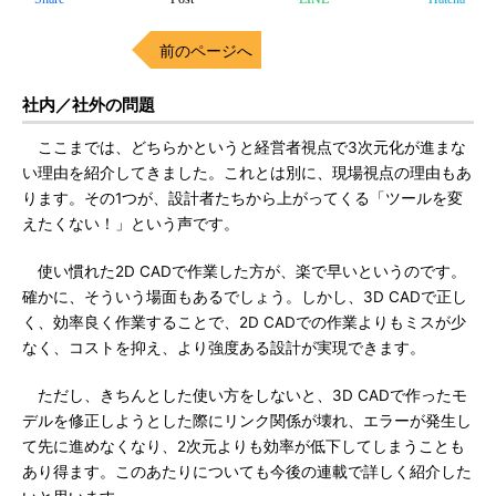
前のページへ
社内／社外の問題
ここまでは、どちらかというと経営者視点で3次元化が進まな
い理由を紹介してきました。これとは別に、現場視点の理由もあ
ります。その1つが、設計者たちから上がってくる「ツールを変
えたくない！」という声です。
使い慣れた2D CADで作業した方が、楽で早いというのです。
確かに、そういう場面もあるでしょう。しかし、3D CADで正し
く、効率良く作業することで、2D CADでの作業よりもミスが少
なく、コストを抑え、より強度ある設計が実現できます。
ただし、きちんとした使い方をしないと、3D CADで作ったモ
デルを修正しようとした際にリンク関係が壊れ、エラーが発生し
て先に進めなくなり、2次元よりも効率が低下してしまうことも
あり得ます。このあたりについても今後の連載で詳しく紹介した