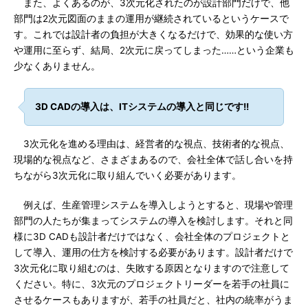
また、よくあるのが、3次元化されたのが設計部門だけで、他
部門は2次元図面のままの運用が継続されているというケースで
す。これでは設計者の負担が大きくなるだけで、効果的な使い方
や運用に至らず、結局、2次元に戻ってしまった……という企業も
少なくありません。
3D CADの導入は、ITシステムの導入と同じです!!
3次元化を進める理由は、経営者的な視点、技術者的な視点、
現場的な視点など、さまざまあるので、会社全体で話し合いを持
ちながら3次元化に取り組んでいく必要があります。
例えば、生産管理システムを導入しようとすると、現場や管理
部門の人たちが集まってシステムの導入を検討します。それと同
様に3D CADも設計者だけではなく、会社全体のプロジェクトと
して導入、運用の仕方を検討する必要があります。設計者だけで
3次元化に取り組むのは、失敗する原因となりますので注意して
ください。特に、3次元のプロジェクトリーダーを若手の社員に
させるケースもありますが、若手の社員だと、社内の統率がうま