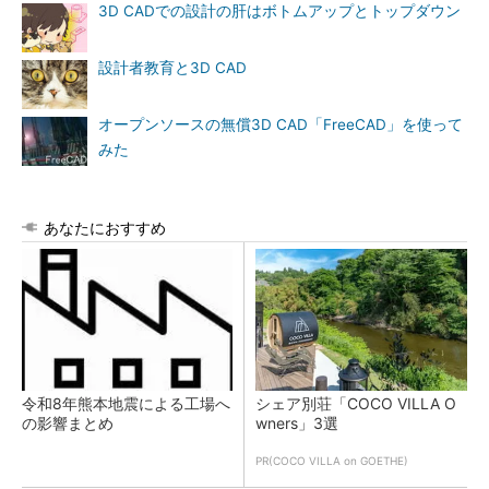
3D CADでの設計の肝はボトムアップとトップダウン
設計者教育と3D CAD
オープンソースの無償3D CAD「FreeCAD」を使って
みた
あなたにおすすめ
令和8年熊本地震による工場へ
シェア別荘「COCO VILLA O
の影響まとめ
wners」3選
PR(COCO VILLA on GOETHE)