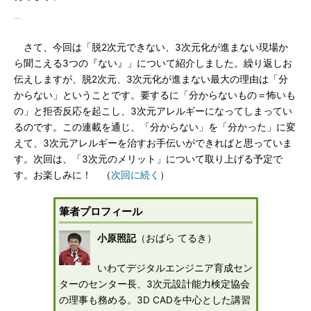
さて、今回は「脱2次元できない、3次元化が進まない現場か
ら聞こえる3つの『ない』」について紹介しました。繰り返しお
伝えしますが、脱2次元、3次元化が進まない最大の理由は「分
からない」ということです。要するに「分からないもの＝怖いも
の」と拒否反応を起こし、3次元アレルギーになってしまってい
るのです。この連載を通じ、「分からない」を「分かった」に変
えて、3次元アレルギーを治すお手伝いができればと思っていま
す。次回は、「3次元のメリット」について取り上げる予定で
す。お楽しみに！ （
次回に続く
）
筆者プロフィール
小原照記
（おばら てるき）
いわてデジタルエンジニア育成セン
ターのセンター長、3次元設計能力検定協会
の理事も務める。3D CADを中心とした講習