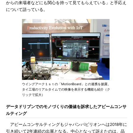
からの来場者などにも関心を持って見てもらえている」と手応え
について語っている。
ウイングアーク１ｓｔの「MotionBoard」との連携を披露。
タイ工場のリアルタイムでの映像を表示する機能も紹介（ク
リックで拡大）
データドリブンでのモノづくりの価値を訴求したアビームコンサ
ルティング
アビームコンサルティングもジャパンパビリオンへは2018年に
引き続いて2年連続の出展となる。中心となって訴えたのは、品