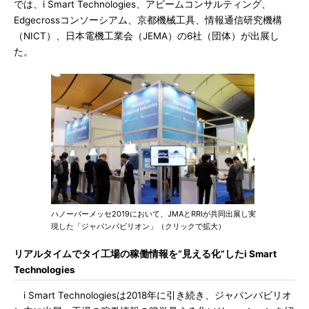
では、i Smart Technologies、アビームコンサルティング、
Edgecrossコンソーシアム、京都機械工具、情報通信研究機構
（NICT）、日本電機工業会（JEMA）の6社（団体）が出展し
た。
ハノーバーメッセ2019において、JMAとRRIが共同出展し実
現した「ジャパンパビリオン」（クリックで拡大）
リアルタイムでタイ工場の稼働情報を“見える化”したi Smart
Technologies
i Smart Technologiesは2018年に引き続き、ジャパンパビリオ