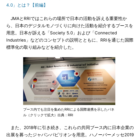
4.0」とは？【前編】
JMAとRRIではこれらの場所で日本の活動を訴える重要性か
ら、日本のデジタルモノづくりに向けた活動を紹介するブースを
用意。日本が訴える「Society 5.0」および「Connected
Industries」などのコンセプトの説明とともに、RRIを通じた国際
標準化の取り組みなどを紹介した。
ブース内でも注目を集めたRRIによる国際連携を示したパネ
ル（クリックで拡大）出典：RRI
また、2018年に引き続き、これらの共同ブース内に日本企業の
出展を募ったジャパンパビリオンを用意。ハノーバーメッセ2019