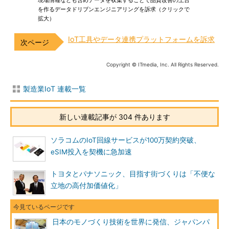
を作るデータドリブンエンジニアリングを訴求（クリックで
拡大）
IoT工具やデータ連携プラットフォームを訴求
Copyright © ITmedia, Inc. All Rights Reserved.
製造業IoT 連載一覧
新しい連載記事が 304 件あります
ソラコムのIoT回線サービスが100万契約突破、
eSIM投入を契機に急加速
トヨタとパナソニック、目指す街づくりは「不便な
立地の高付加価値化」
日本のモノづくり技術を世界に発信、ジャパンパ