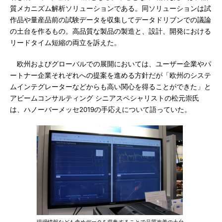
質メカニズム解析ソリューションである。同ソリューションは試
作品や量産品前の試験データを収集してデータドリブンでの議論
の土台を作るもの。高品質な製品の製造と、設計、開発における
リードタイム短縮の両立を訴えた。
欧州およびグローバルでの展開においては、ユーザー企業やパ
ートナー企業それぞれへの提案を進める方針だが「欧州のシステ
ムインテグレーターなどからも高い関心を得ることができた」と
アビームコンサルティング シニアスペシャリストの松元崇氏
は、ハノーバーメッセ2019の手応えについて語っていた。
現場情報なども含めデータを収集することで品質改善の土台