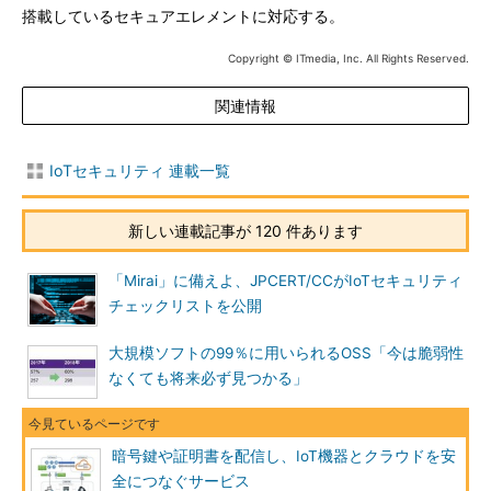
搭載しているセキュアエレメントに対応する。
Copyright © ITmedia, Inc. All Rights Reserved.
関連情報
IoTセキュリティ 連載一覧
新しい連載記事が 120 件あります
「Mirai」に備えよ、JPCERT/CCがIoTセキュリティ
チェックリストを公開
大規模ソフトの99％に用いられるOSS「今は脆弱性
なくても将来必ず見つかる」
暗号鍵や証明書を配信し、IoT機器とクラウドを安
全につなぐサービス