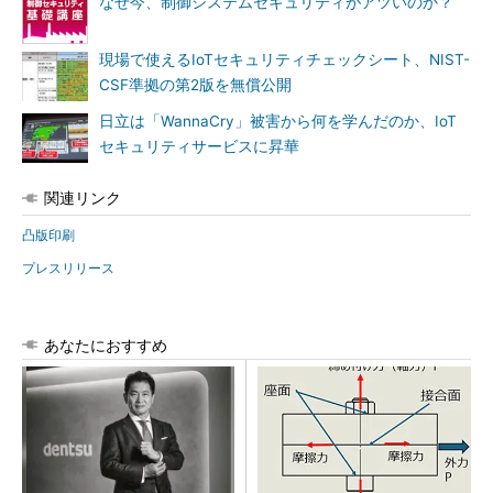
なぜ今、制御システムセキュリティがアツいのか？
現場で使えるIoTセキュリティチェックシート、NIST-
CSF準拠の第2版を無償公開
日立は「WannaCry」被害から何を学んだのか、IoT
セキュリティサービスに昇華
関連リンク
凸版印刷
プレスリリース
あなたにおすすめ