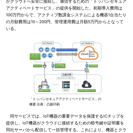
がクラウドへ安全に接続し、通信するための「トッパンセキュア
アクティベートサービス」の提供を開始した。初期導入費用は
100万円からで、アクティブ数課金システムによる機器1台当たり
の月額費用は10～200円、管理運用費は月額5万円からとなって
いる。
「トッパンセキュアアクティベートサービス」の
概要 出典：凸版印刷
同サービスでは、IoT機器の重要データを保護するICチップを
提供し、IoT機器がクラウドに接続するための暗号鍵や証明書を
同社サーバから配信して一括管理する。これにより、機器とクラ