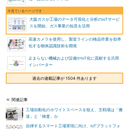
大阪ガスが工場のデータ可視化と分析のIoTサービ
スを開始、ガス事業の知見を活用
高速カメラを使用し、製造ラインの検品作業を効率
化する物体認識技術を開発
止まらない機械および設備やIoT化に貢献する汎用
インバーター
過去の連載記事が 1504 件あります
関連記事
工場自動化のホワイトスペースを狙え、主戦場は「搬
送」と「検査」か
自律するスマート工場実現に向け、IoTプラットフォ