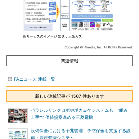
新サービスのイメージ 出典：大阪ガス
Copyright © ITmedia, Inc. All Rights Reserved.
関連情報
FAニュース 連載一覧
新しい連載記事が 1507 件あります
パラレルリンクロボやポカヨケシステムも、“組み
上手”で価値提案進める三菱電機
設備保全における予兆管理、予防保全を支援する設
備・資産管理システム