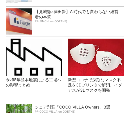
【見城徹×藤田晋】AI時代でも変わらない経営
者の本質
PR(FINCHI on GOETHE)
令和8年熊本地震による工場へ
新型コロナで深刻なマスク不
の影響まとめ
足を3Dプリンタで解消、イグ
アスが3Dマスクを開発
シェア別荘「COCO VILLA Owners」3選
PR(COCO VILLA on GOETHE)