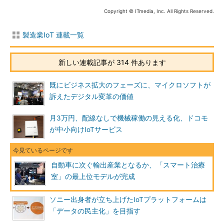
Copyright © ITmedia, Inc. All Rights Reserved.
製造業IoT 連載一覧
新しい連載記事が 314 件あります
既にビジネス拡大のフェーズに、マイクロソフトが
訴えたデジタル変革の価値
月3万円、配線なしで機械稼働の見える化、ドコモ
が中小向けIoTサービス
自動車に次ぐ輸出産業となるか、「スマート治療
室」の最上位モデルが完成
ソニー出身者が立ち上げたIoTプラットフォームは
「データの民主化」を目指す