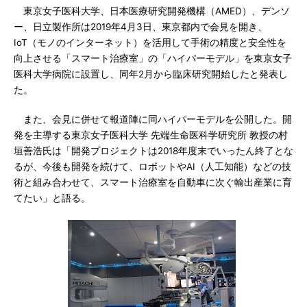
東京女子医科大学、日本医療研究開発機構（AMED）、デンソ
ー、日立製作所は2019年4月3日、東京都内で会見を開き、
IoT（モノのインターネット）を活用して手術の精度と安全性を
向上させる「スマート治療室」の「ハイパーモデル」を東京女子
医科大学病院に設置し、同年2月から臨床研究開始したと発表し
た。
また、会見に併せて報道陣に同ハイパーモデルを公開した。開
発を主導する東京女子医科大学 先端生命医科学研究所 教授の村
垣善浩氏は「開発プロジェクトは2018年度末でいったん終了とな
るが、今後も開発を続けて、ロボットやAI（人工知能）などの技
術と組み合わせて、スマート治療室を自動車に次ぐ輸出産業に育
てたい」と語る。