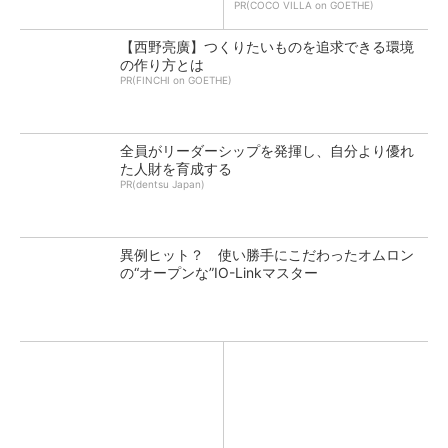
PR(COCO VILLA on GOETHE)
【西野亮廣】つくりたいものを追求できる環境
の作り方とは
PR(FINCHI on GOETHE)
全員がリーダーシップを発揮し、自分より優れ
た人財を育成する
PR(dentsu Japan)
異例ヒット？ 使い勝手にこだわったオムロン
の“オープンな”IO-Linkマスター