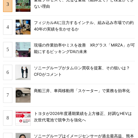
ない理由
フィジカルAIに注力するインテル、組み込み市場での約
40年の実績を生かせるか
現場の作業効率やミスを改善 XRグラス「MiRZA」が可
能にするピッキングDXの未来
ソニーグループがタムロン買収を提案、その狙いは？
CFOがコメント
商船三井、車両移動用「スケーター」で業務を効率化
トヨタが2026年度通期業績を上方修正、好調なHEVは
次世代電池で競争力を強化へ
ソニーグループはイメージセンサーが過去最高益、熊本