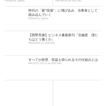
PR(dentsu Japan)
PR(FINCHI on GOETHE)
時代の「最"現場"」に飛び込み、当事者として
踏み込んでいく
PR(dentsu Japan)
【西野亮廣】ビジネス書最新刊『北極星 僕た
ちはどう働くか』
PR(FINCHI on GOETHE)
すべてが絶景、収益も得られるその仕組みとは
PR(COCO VILLA on GOETHE)