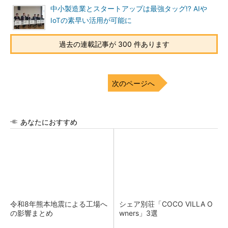
中小製造業とスタートアップは最強タッグ!? AIや
IoTの素早い活用が可能に
過去の連載記事が 300 件あります
次のページへ
あなたにおすすめ
令和8年熊本地震による工場へ
シェア別荘「COCO VILLA O
の影響まとめ
wners」3選