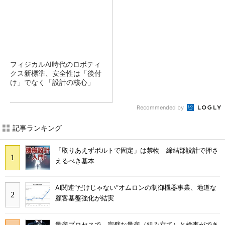
フィジカルAI時代のロボティ
クス新標準、安全性は「後付
け」でなく「設計の核心」
Recommended by
記事ランキング
「取りあえずボルトで固定」は禁物 締結部設計で押さ
えるべき基本
AI関連“だけじゃない”オムロンの制御機器事業、地道な
顧客基盤強化が結実
量産プロセスで、完璧な量産（組み立て）と検査ができ