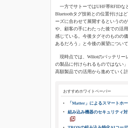
一方でサトーではUHF帯RFIDなど
Bluetoothタグ技術との位置
ーズに合わせて展開するというのが大
や、顧客の手にわたった後での活
感じている。今後タグそのものの
あるだろう」と今後の展望につい
現時点では、Wiliotのバッテリーレ
の製品に付けられるものではない
高額製品での活用から進めていく
おすすめホワイトペーパー
「Matter」によるスマートホー
組み込み機器のセキュリティ対
TRONの組み込み特化AIコー