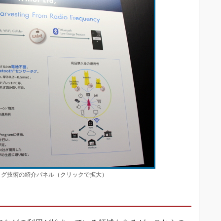
oothタグ技術の紹介パネル（クリックで拡大）