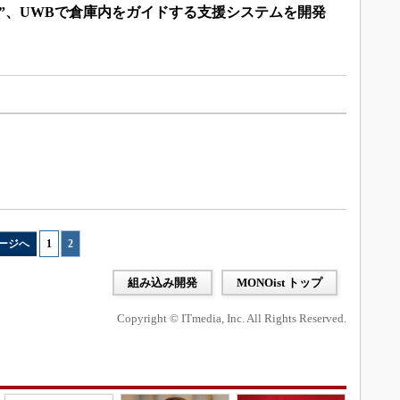
”、UWBで倉庫内をガイドする支援システムを開発
ージへ
1
|
2
組み込み開発
MONOist トップ
Copyright © ITmedia, Inc. All Rights Reserved.