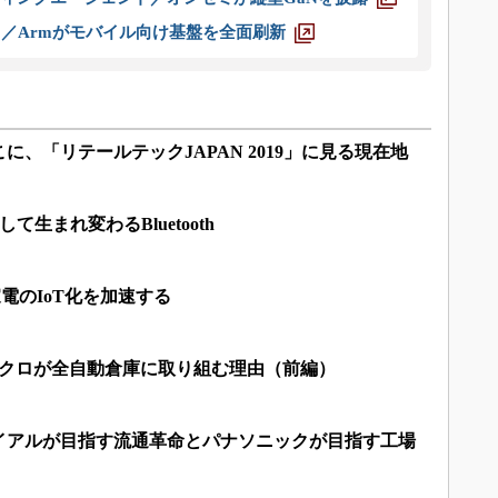
ス／Armがモバイル向け基盤を全面刷新
、「リテールテックJAPAN 2019」に見る現在地
て生まれ変わるBluetooth
」が家電のIoT化を加速する
ニクロが全自動倉庫に取り組む理由（前編）
イアルが目指す流通革命とパナソニックが目指す工場