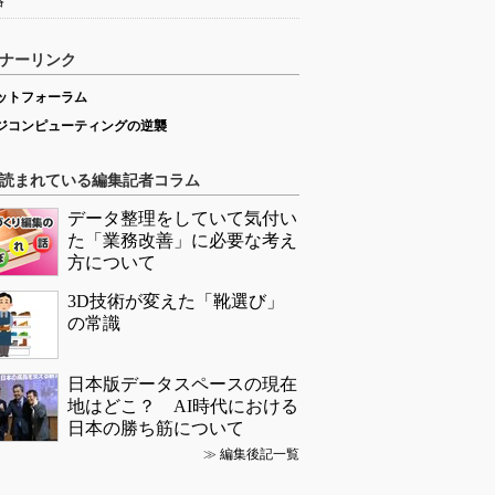
略
ナーリンク
ットフォーラム
ジコンピューティングの逆襲
読まれている編集記者コラム
データ整理をしていて気付い
た「業務改善」に必要な考え
方について
3D技術が変えた「靴選び」
の常識
日本版データスペースの現在
地はどこ？ AI時代における
日本の勝ち筋について
≫
編集後記一覧