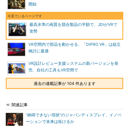
開始
最高水準の画質を競合製品の半額で、JDIがVRで
攻勢
VR空間内で部品を動かせる、「DIPRO VR」は組立
検討に最適
VR設計レビュー支援システムの新バージョンを発
売、自社の工具もVR空間で
過去の連載記事が 104 件あります
関連記事
“納得できない現状”のジャパンディスプレイ、イノベ
ーションで未来は拓けるか