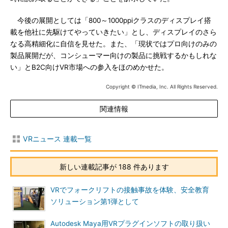
今後の展開としては「800～1000ppiクラスのディスプレイ搭
載を他社に先駆けてやっていきたい」とし、ディスプレイのさら
なる高精細化に自信を見せた。また、「現状ではプロ向けのみの
製品展開だが、コンシューマー向けの製品に挑戦するかもしれな
い」とB2C向けVR市場への参入をほのめかせた。
Copyright © ITmedia, Inc. All Rights Reserved.
関連情報
VRニュース 連載一覧
新しい連載記事が 188 件あります
VRでフォークリフトの接触事故を体験、安全教育
ソリューション第1弾として
Autodesk Maya用VRプラグインソフトの取り扱い