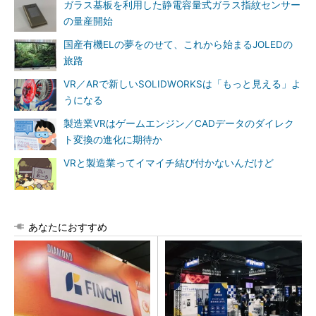
ガラス基板を利用した静電容量式ガラス指紋センサー
の量産開始
国産有機ELの夢をのせて、これから始まるJOLEDの
旅路
VR／ARで新しいSOLIDWORKSは「もっと見える」よ
うになる
製造業VRはゲームエンジン／CADデータのダイレク
ト変換の進化に期待か
VRと製造業ってイマイチ結び付かないんだけど
あなたにおすすめ