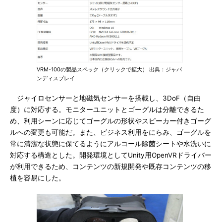
VRM-100の製品スペック（クリックで拡大） 出典：ジャパ
ンディスプレイ
ジャイロセンサーと地磁気センサーを搭載し、3DoF（自由
度）に対応する。モニターユニットとゴーグルは分離できるた
め、利用シーンに応じてゴーグルの形状やスピーカー付きゴーグ
ルへの変更も可能だ。また、ビジネス利用をにらみ、ゴーグルを
常に清潔な状態に保てるようにアルコール除菌シートや水洗いに
対応する構造とした。開発環境としてUnity用OpenVRドライバー
が利用できるため、コンテンツの新規開発や既存コンテンツの移
植を容易にした。