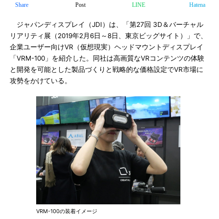
Share
Post
LINE
Hatena
ジャパンディスプレイ（JDI）は、「第27回 3D＆バーチャル
リアリティ展（2019年2月6日～8日、東京ビッグサイト）」で、
企業ユーザー向けVR（仮想現実）ヘッドマウントディスプレイ
「VRM-100」を紹介した。同社は高画質なVRコンテンツの体験
と開発を可能とした製品づくりと戦略的な価格設定でVR市場に
攻勢をかけている。
VRM-100の装着イメージ