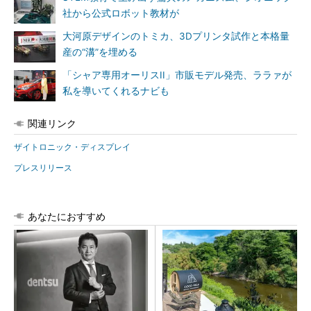
社から公式ロボット教材が
大河原デザインのトミカ、3Dプリンタ試作と本格量
産の“溝”を埋める
「シャア専用オーリスII」市販モデル発売、ララァが
私を導いてくれるナビも
関連リンク
ザイトロニック・ディスプレイ
プレスリリース
あなたにおすすめ