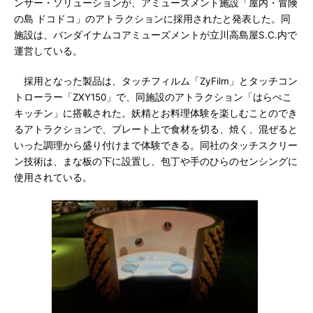
ンサー・ソリューションが、アミューズメント施設「屋内・冒険
の島 ドコドコ」のアトラクションに採用されたと発表した。同
施設は、バンダイナムコアミューズメントが立川高島屋S.C.内で
運営している。
採用となった製品は、タッチフィルム「ZyFilm」とタッチコン
トローラー「ZXY150」で、同施設のアトラクション「はらぺこ
キッチン」に搭載された。妖精とお料理体験を楽しむことのでき
るアトラクションで、プレート上で食材を切る、焼く、混ぜると
いった調理から盛り付けまで体験できる。同社のタッチスクリー
ン技術は、まな板の下に設置し、包丁や手のひらのセンシングに
使用されている。