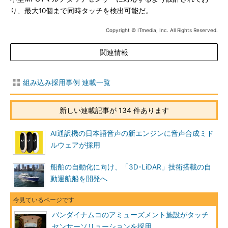
り、最大10個まで同時タッチを検出可能だ。
Copyright © ITmedia, Inc. All Rights Reserved.
関連情報
組み込み採用事例 連載一覧
新しい連載記事が 134 件あります
AI通訳機の日本語音声の新エンジンに音声合成ミド
ルウェアが採用
船舶の自動化に向け、「3D-LiDAR」技術搭載の自
動運航船を開発へ
バンダイナムコのアミューズメント施設がタッチ
センサーソリューションを採用