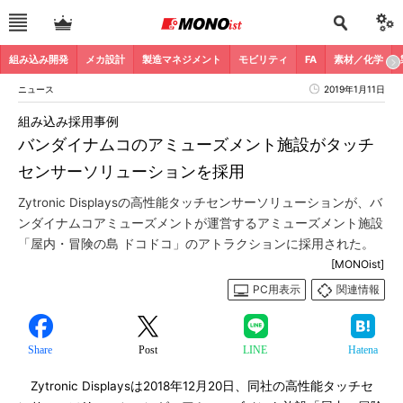
組み込み開発
メカ設計
製造マネジメント
モビリティ
FA
素材／化学
ニュース
2019年1月11日
組み込み採用事例
バンダイナムコのアミューズメント施設がタッチ
センサーソリューションを採用
Zytronic Displaysの高性能タッチセンサーソリューションが、バ
ンダイナムコアミューズメントが運営するアミューズメント施設
「屋内・冒険の島 ドコドコ」のアトラクションに採用された。
[MONOist]
PC用表示
関連情報
Share
Post
LINE
Hatena
Zytronic Displaysは2018年12月20日、同社の高性能タッチセ