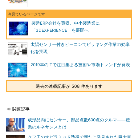
製造ERP会社を買収、中小製造業に
「3DEXPERIENCE」を展開へ
太陽センサー付きビーコンでピッキング作業の効率
化を実現
2019年のITで注目集まる技術や市場トレンドが発表
過去の連載記事が 508 件あります
関連記事
成形品内にセンサー、部品点数600点のクルマ――産
業のルネサンスとは
クフ王の大ピラミッド透視で新たに発見された巨大空