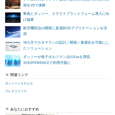
洞をVRで体験
華為とダッソー、クラウドプラットフォーム導入に向
け協業
航空機部品の開発に直感的3Dアプリケーションを活
用
18カ月でカタマランの設計／開発／最適化を可能にし
たソリューション
ダッソーが格子ボルツマン法のExaを買収、
3DEXPERIENCEで利用可能に
関連リンク
ダッソーシステムズ
プレスリリース
あなたにおすすめ