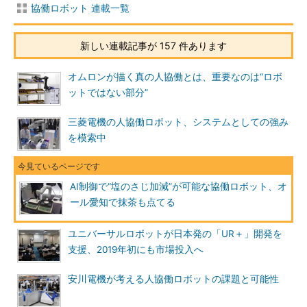
協働ロボット 連載一覧
新しい連載記事が 157 件あります
オムロンが描く真の人協働とは、重要なのは“ロボ
ットではない部分”
三菱電機の人協働ロボット、システムとしての強み
を模索中
AI制御で“塩のさじ加減”が可能な協働ロボット、オ
ール愛知で抹茶も点てる
ユニバーサルロボットが日本発の「UR＋」開発を
支援、2019年初にも市場投入へ
安川電機が考える人協働ロボットの課題と可能性