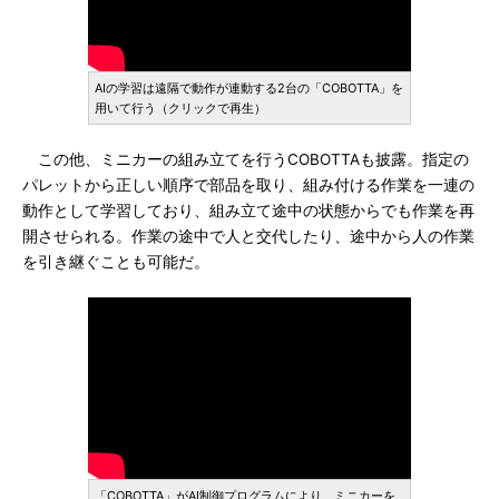
AIの学習は遠隔で動作が連動する2台の「COBOTTA」を
用いて行う（クリックで再生）
この他、ミニカーの組み立てを行うCOBOTTAも披露。指定の
パレットから正しい順序で部品を取り、組み付ける作業を一連の
動作として学習しており、組み立て途中の状態からでも作業を再
開させられる。作業の途中で人と交代したり、途中から人の作業
を引き継ぐことも可能だ。
「COBOTTA」がAI制御プログラムにより、ミニカーを