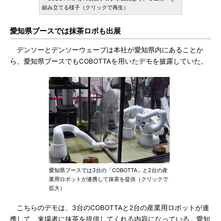
組み立てる様子（クリックで再生）
愛知県ブースでは抹茶ロボも出展
デンソーとデンソーウェーブは本社が愛知県内にあることか
ら、愛知県ブースでもCOBOTTAを用いたデモを披露していた。
愛知県ブースでは3台の「COBOTTA」と2台の産
業用ロボットが連携して抹茶を提供（クリックで
拡大）
こちらのデモは、3台のCOBOTTAと2台の産業用ロボットが連
携して、来場者に抹茶を提供してくれる内容になっている。愛知