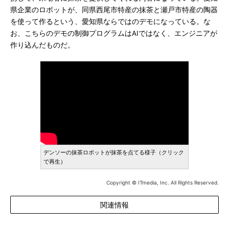
県企業のロボットが、同県西尾市特産の抹茶と瀬戸市特産の陶器
を使って作るという、愛知県ならではのデモになっている。な
お、こちらのデモの制御プログラムはAIではなく、エンジニアが
作り込んだものだ。
デンソーの抹茶ロボットが抹茶を点てる様子（クリック
で再生）
Copyright © ITmedia, Inc. All Rights Reserved.
関連情報