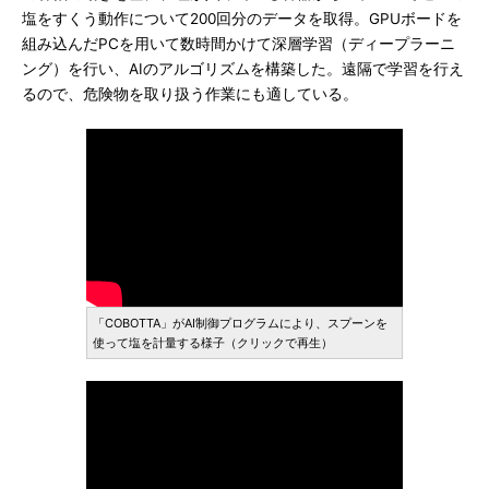
塩をすくう動作について200回分のデータを取得。GPUボードを
組み込んだPCを用いて数時間かけて深層学習（ディープラーニ
ング）を行い、AIのアルゴリズムを構築した。遠隔で学習を行え
るので、危険物を取り扱う作業にも適している。
「COBOTTA」がAI制御プログラムにより、スプーンを
使って塩を計量する様子（クリックで再生）