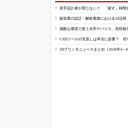
若手設計者が育たない？ 「探す」時間
製造業の設計・解析業務におけるAI活
過酷な環境で使う光学デバイス、高性能
CADツールの見直しは本当に必要？ 切
3Dプリンタニュースまとめ（2026年4～