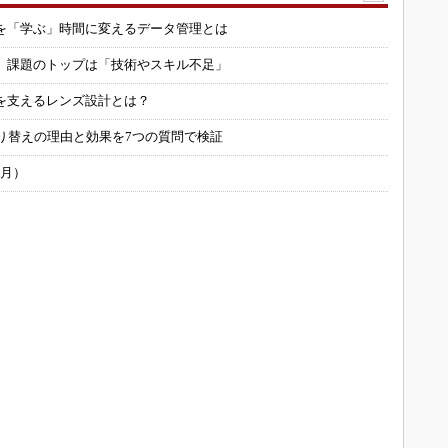
を「学ぶ」時間に変えるデータ管理とは
用 課題のトップは「技術やスキル不足」
を支えるレンズ設計とは？
り替えの理由と効果を7つの質問で検証
6月）