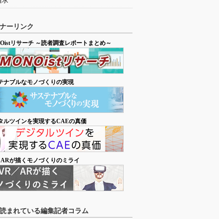
追求
ナーリンク
NOistリサーチ ～読者調査レポートまとめ～
テナブルなモノづくりの実現
タルツインを実現するCAEの真価
／ARが描くモノづくりのミライ
読まれている編集記者コラム