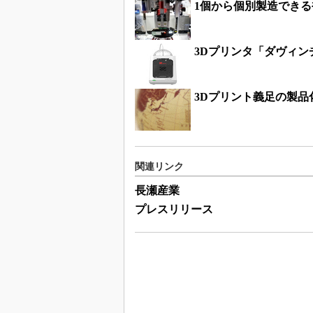
1個から個別製造できる
3Dプリンタ「ダヴィンチ
3Dプリント義足の製
関連リンク
長瀬産業
プレスリリース