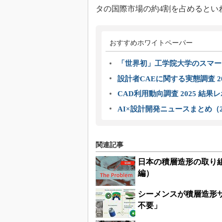
タの国際市場の約4割を占めるとい
おすすめホワイトペーパー
「世界初」工学院大学のスマー
設計者CAEに関する実態調査 2
CAD利用動向調査 2025 結果
AI×設計開発ニュースまとめ（2
関連記事
日本の積層造形の取り
編）
シーメンスが積層造形
不要」