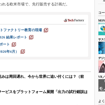
われる欧米市場で、先行販売する計画だ。
コー
MO
トファクトリー教育の現場
026 結果レポート
サス
レポート
026年4月）
デジ
組みは周回遅れ、今から世界に追い付くには？（前
VR
サービスをプラットフォーム展開「出力の試行錯誤は
よく