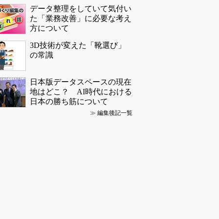
データ整理をしていて気付い
た「業務改善」に必要な考え
方について
3D技術が変えた「靴選び」
の常識
日本版データスペースの現在
地はどこ？ AI時代における
日本の勝ち筋について
≫
編集後記一覧