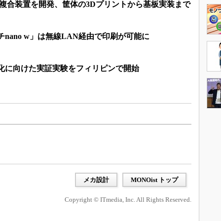
複合装置を開発、筐体の3Dプリントから基板実装まで
nano w」は無線LAN経由で印刷が可能に
品化に向けた実証実験をフィリピンで開始
メカ設計
MONOist トップ
Copyright © ITmedia, Inc. All Rights Reserved.