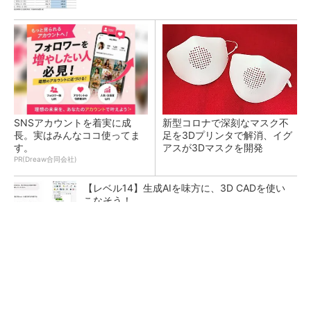
SNSアカウントを着実に成
新型コロナで深刻なマスク不
長。実はみんなココ使ってま
足を3Dプリンタで解消、イグ
す。
アスが3Dマスクを開発
PR(Dreaw合同会社)
【レベル14】生成AIを味方に、3D CADを使い
こなそう！
令和8年熊本地震による工場への影響まとめ