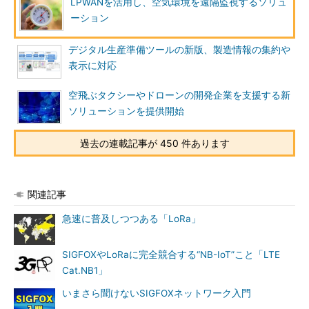
LPWANを活用し、空気環境を遠隔監視するソリュ
ーション
デジタル生産準備ツールの新版、製造情報の集約や
表示に対応
空飛ぶタクシーやドローンの開発企業を支援する新
ソリューションを提供開始
過去の連載記事が 450 件あります
関連記事
急速に普及しつつある「LoRa」
SIGFOXやLoRaに完全競合する“NB-IoT”こと「LTE
Cat.NB1」
いまさら聞けないSIGFOXネットワーク入門