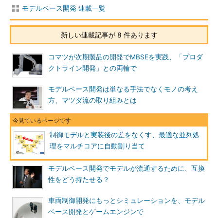
モデルベース開発 連載一覧
新しい連載記事が 8 件あります
コマツが次期製品の開発でMBSEを実践、「プロダ
クトライン開発」との両輪で
モデルベース開発は単なる手法でなくモノの考え
方、マツダ流の取り組みとは
制御モデルと実装後の差をなくす、最適な並列処
理をマルチコアに自動割り当て
モデルベース開発でモデルが流通するために、互換
性をどう持たせる？
車両制御開発にもっとシミュレーションを、モデル
ベース開発とゲームエンジンで