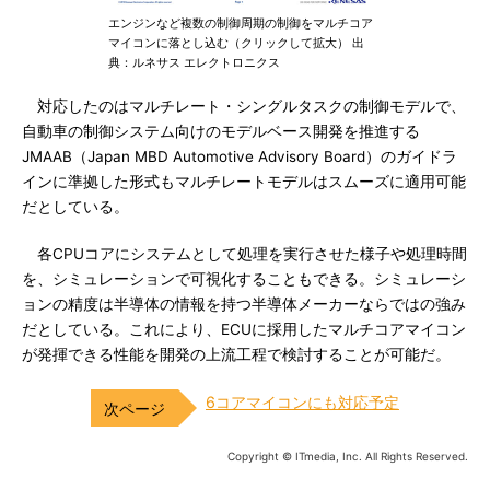
エンジンなど複数の制御周期の制御をマルチコア
マイコンに落とし込む（クリックして拡大） 出
典：ルネサス エレクトロニクス
対応したのはマルチレート・シングルタスクの制御モデルで、
自動車の制御システム向けのモデルベース開発を推進する
JMAAB（Japan MBD Automotive Advisory Board）のガイドラ
インに準拠した形式もマルチレートモデルはスムーズに適用可能
だとしている。
各CPUコアにシステムとして処理を実行させた様子や処理時間
を、シミュレーションで可視化することもできる。シミュレーシ
ョンの精度は半導体の情報を持つ半導体メーカーならではの強み
だとしている。これにより、ECUに採用したマルチコアマイコン
が発揮できる性能を開発の上流工程で検討することが可能だ。
6コアマイコンにも対応予定
Copyright © ITmedia, Inc. All Rights Reserved.