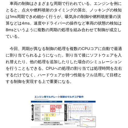
車両の制御はさまざまな周期で行われている。エンジンを例に
とると、点火や燃料噴射のタイミングの算出、ノッキングの検知
は1ms周期できめ細かく行うが、吸気弁の制御や燃料噴射量の演
算などは4ms、速度やドライバーの操作など車両の状態の検知は
8msというように複数の周期の処理を組み合わせて制御が成立し
ている。
今回、周期が異なる制御の処理を複数のCPUコアに自動で最適
に割り当てられるようになった。割り当て後にソフトウェアを入
れ替えたり、他の処理を追加したりした場合のシミュレーション
を行うこともできる。CPUへの処理の割り当ては処理時間を左右
するだけでなく、ハードウェアが持つ性能をフル活用して目標と
する制御を実現する上で重要になる。