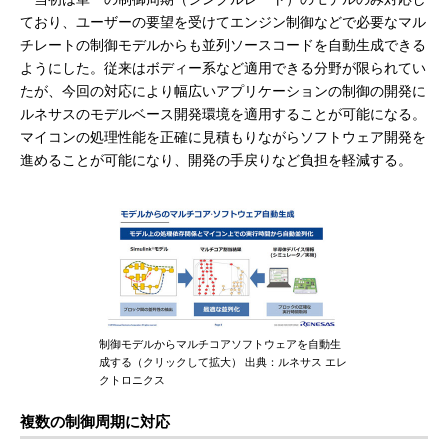
ており、ユーザーの要望を受けてエンジン制御などで必要なマル
チレートの制御モデルからも並列ソースコードを自動生成できる
ようにした。従来はボディー系など適用できる分野が限られてい
たが、今回の対応により幅広いアプリケーションの制御の開発に
ルネサスのモデルベース開発環境を適用することが可能になる。
マイコンの処理性能を正確に見積もりながらソフトウェア開発を
進めることが可能になり、開発の手戻りなど負担を軽減する。
制御モデルからマルチコアソフトウェアを自動生
成する（クリックして拡大） 出典：ルネサス エレ
クトロニクス
複数の制御周期に対応