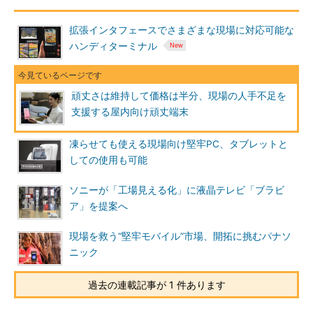
拡張インタフェースでさまざまな現場に対応可能な
ハンディターミナル
頑丈さは維持して価格は半分、現場の人手不足を
支援する屋内向け頑丈端末
凍らせても使える現場向け堅牢PC、タブレットと
しての使用も可能
ソニーが「工場見える化」に液晶テレビ「ブラビ
ア」を提案へ
現場を救う“堅牢モバイル”市場、開拓に挑むパナソ
ニック
過去の連載記事が 1 件あります