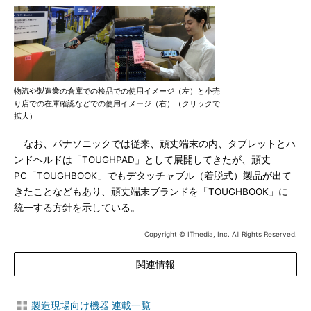
物流や製造業の倉庫での検品での使用イメージ（左）と小売
り店での在庫確認などでの使用イメージ（右）（クリックで
拡大）
なお、パナソニックでは従来、頑丈端末の内、タブレットとハ
ンドヘルドは「TOUGHPAD」として展開してきたが、頑丈
PC「TOUGHBOOK」でもデタッチャブル（着脱式）製品が出て
きたことなどもあり、頑丈端末ブランドを「TOUGHBOOK」に
統一する方針を示している。
Copyright © ITmedia, Inc. All Rights Reserved.
関連情報
製造現場向け機器 連載一覧