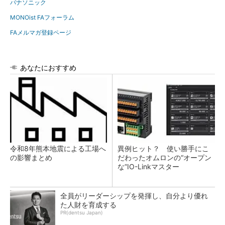
パナソニック
MONOist FAフォーラム
FAメルマガ登録ページ
あなたにおすすめ
令和8年熊本地震による工場へ
異例ヒット？ 使い勝手にこ
の影響まとめ
だわったオムロンの“オープン
な”IO-Linkマスター
全員がリーダーシップを発揮し、自分より優れ
た人財を育成する
PR(dentsu Japan)